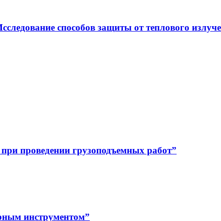
сследование способов защиты от теплового излуч
 при проведении грузоподъемных работ”
сарным инструментом”