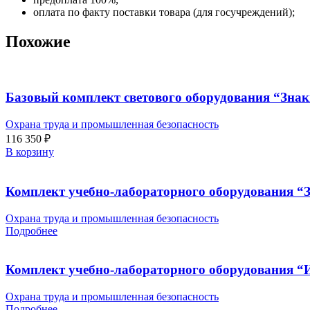
оплата по факту поставки товара (для госучреждений);
Похожие
Базовый комплект светового оборудования “Знаки
Охрана труда и промышленная безопасность
116 350
₽
В корзину
Комплект учебно-лабораторного оборудования “
Охрана труда и промышленная безопасность
Подробнее
Комплект учебно-лабораторного оборудования “И
Охрана труда и промышленная безопасность
Подробнее