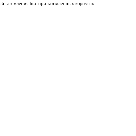
й заземления tn-c при заземленных корпусах