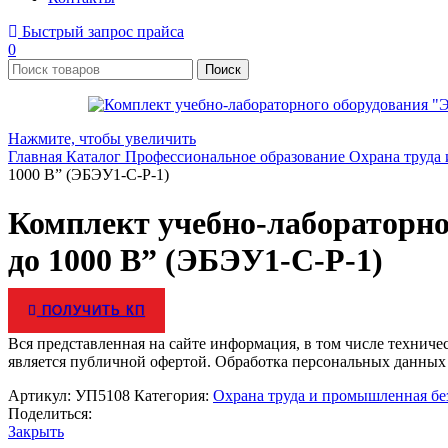
Быстрый запрос прайса
0
Поиск
Нажмите, чтобы увеличить
Главная
Каталог
Профессиональное образование
Охрана труда
1000 В” (ЭБЭУ1-С-Р-1)
Комплект учебно-лабораторно
до 1000 В” (ЭБЭУ1-С-Р-1)
ПОЛУЧИТЬ КП
Вся представленная на сайте информация, в том числе техниче
является публичной офертой. Обработка персональных данных
Артикул:
УП5108
Категория:
Охрана труда и промышленная бе
Поделиться:
Закрыть