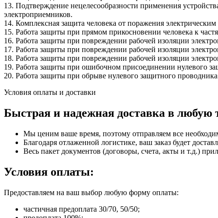
13. Подтверждение нецелесообразности применения устройства 
электроприемников.
14. Комплексная защита человека от поражения электрически
15. Работа защиты при прямом прикосновении человека к част
16. Работа защиты при повреждении рабочей изоляции электро
17. Работа защиты при повреждении рабочей изоляции электро
18. Работа защиты при повреждении рабочей изоляции электроп
19. Работа защиты при ошибочном присоединении нулевого за
20. Работа защиты при обрыве нулевого защитного проводника
Условия оплаты и доставки
Быстрая и надежная доставка в любую 
Мы ценим ваше время, поэтому отправляем все необходи
Благодаря отлаженной логистике, ваш заказ будет доставл
Весь пакет документов (договоры, счета, акты и т.д.) пр
Условия оплаты:
Предоставляем на ваш выбор любую форму оплаты:
частичная предоплата 30/70, 50/50;
предоплата 100%;