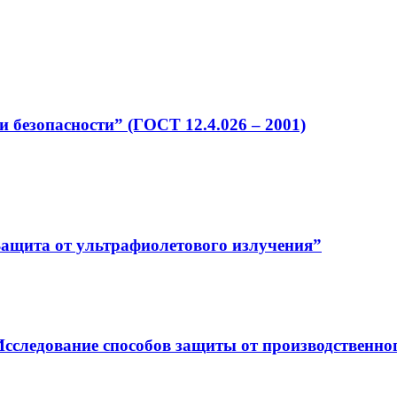
 безопасности” (ГОСТ 12.4.026 – 2001)
Защита от ультрафиолетового излучения”
сследование способов защиты от производственно