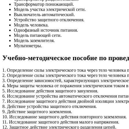
Трансформатор понижающий.
Модель участка электрической сети.
Выключатель автоматический.
Устройство защитного отключения.
Модель человека.
Однофазный источник питания.
Модель питающей сети.
Модель заземлителя.
Мультиметры.
Учебно-методическое пособие по прове
1. Определение силы электрического тока через тело человека
2. Определение силы электрического тока через тело человека
3. Определение зависимостей, характеризующих электрическое
4. Меры защиты человека от поражения электрическим током 
5. Исследование действия защитного зануления.
6. Исследование устройства автоматического отключения питан
7. Исследование защитного действия двойной изоляции элект
8. Действие устройства защитного отключения.
9. Действие защитного заземления.
10. Исследование защитного действия повторного заземления.
11. Исследование защитного действия малого напряжения.
12. Защитное действие электрического разделения цепей.