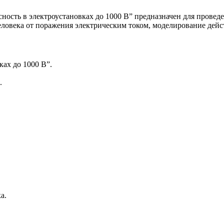
ность в электроустановках до 1000 В” предназначен для прове
ловека от поражения электрическим током, моделирование дейст
ках до 1000 В”.
.
.
а.