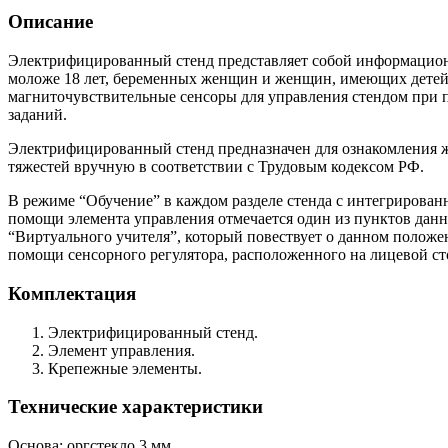
Описание
Электрифицированный стенд представляет собой информационн
моложе 18 лет, беременных женщин и женщин, имеющих детей в
магниточувствительные сенсоры для управления стендом при 
заданий.
Электрифицированный стенд предназначен для ознакомления 
тяжестей вручную в соответствии с Трудовым кодексом РФ.
В режиме “Обучение” в каждом разделе стенда с интегрирован
помощи элемента управления отмечается один из пунктов дан
“Виртуального учителя”, который повествует о данном положен
помощи сенсорного регулятора, расположенного на лицевой ст
Комплектация
Электрифицированный стенд.
Элемент управления.
Крепежные элементы.
Технические характеристики
Основа: оргстекло 3 мм.