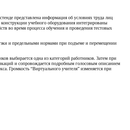
тенде представлена информация об условиях труда лиц
 В конструкции учебного оборудования интегрированы
тв во время процесса обучения и проведения тестовых
рузки и предельными нормами при подъеме и перемещении
ов выбирается одна из категорий работников. Затем при
ндикаций и сопровождается подробным голосовым описанием
кса. Громкость “Виртуального учителя” изменяется при