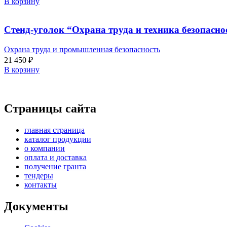
В корзину
Стенд-уголок “Охрана труда и техника безопасно
Охрана труда и промышленная безопасность
21 450
₽
В корзину
Страницы сайта
главная страница
каталог продукции
о компании
оплата и доставка
получение гранта
тендеры
контакты
Документы