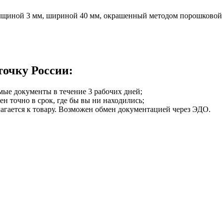
щиной 3 мм, шириной 40 мм, окрашенный методом порошковой
точку России:
мые документы в течение 3 рабочих дней;
ен точно в срок, где бы вы ни находились;
илагается к товару. Возможен обмен документацией через ЭДО.