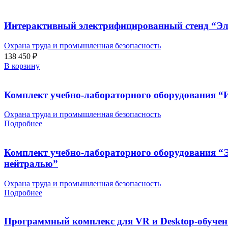
Интерактивный электрифицированный стенд “Эл
Охрана труда и промышленная безопасность
138 450
₽
В корзину
Комплект учебно-лабораторного оборудования “И
Охрана труда и промышленная безопасность
Подробнее
Комплект учебно-лабораторного оборудования “Э
нейтралью”
Охрана труда и промышленная безопасность
Подробнее
Программный комплекс для VR и Desktop-обучен