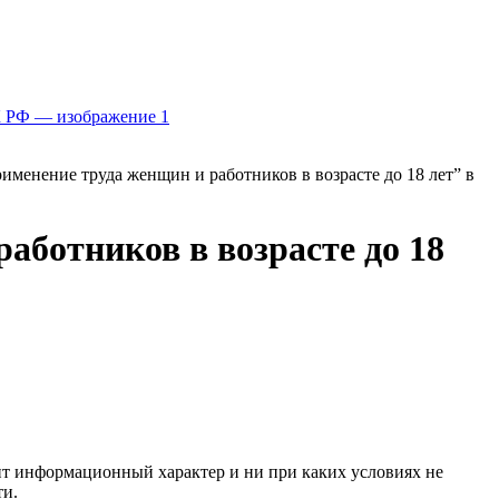
менение труда женщин и работников в возрасте до 18 лет” в
ботников в возрасте до 18
сит информационный характер и ни при каких условиях не
ти.