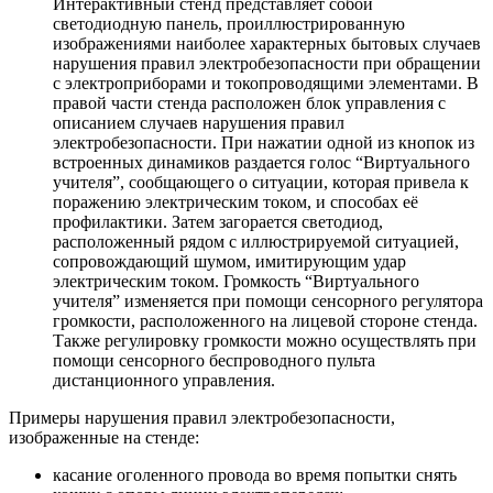
Интерактивный стенд представляет собой
светодиодную панель, проиллюстрированную
изображениями наиболее характерных бытовых случаев
нарушения правил электробезопасности при обращении
с электроприборами и токопроводящими элементами. В
правой части стенда расположен блок управления с
описанием случаев нарушения правил
электробезопасности. При нажатии одной из кнопок из
встроенных динамиков раздается голос “Виртуального
учителя”, сообщающего о ситуации, которая привела к
поражению электрическим током, и способах её
профилактики. Затем загорается светодиод,
расположенный рядом с иллюстрируемой ситуацией,
сопровождающий шумом, имитирующим удар
электрическим током. Громкость “Виртуального
учителя” изменяется при помощи сенсорного регулятора
громкости, расположенного на лицевой стороне стенда.
Также регулировку громкости можно осуществлять при
помощи сенсорного беспроводного пульта
дистанционного управления.
Примеры нарушения правил электробезопасности,
изображенные на стенде:
касание оголенного провода во время попытки снять