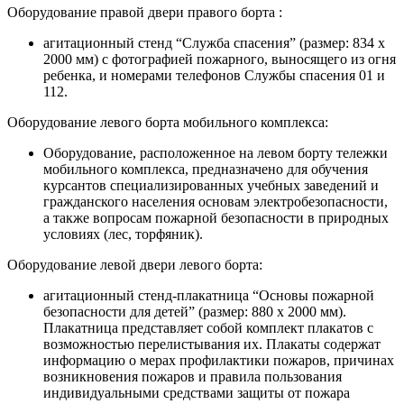
Оборудование правой двери правого борта :
агитационный стенд “Служба спасения” (размер: 834 х
2000 мм) с фотографией пожарного, выносящего из огня
ребенка, и номерами телефонов Службы спасения 01 и
112.
Оборудование левого борта мобильного комплекса:
Оборудование, расположенное на левом борту тележки
мобильного комплекса, предназначено для обучения
курсантов специализированных учебных заведений и
гражданского населения основам электробезопасности,
а также вопросам пожарной безопасности в природных
условиях (лес, торфяник).
Оборудование левой двери левого борта:
агитационный стенд-плакатница “Основы пожарной
безопасности для детей” (размер: 880 х 2000 мм).
Плакатница представляет собой комплект плакатов с
возможностью перелистывания их. Плакаты содержат
информацию о мерах профилактики пожаров, причинах
возникновения пожаров и правила пользования
индивидуальными средствами защиты от пожара