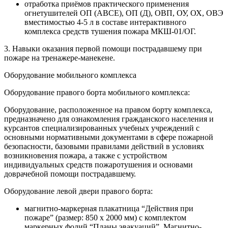
отработка приёмов практического применения
огнетушителей ОП (АВСЕ), ОП (Д), ОВП, ОУ, ОХ, ОВЭ
вместимостью 4-5 л в составе интерактивного
комплекса средств тушения пожара МКШ-01/ОГ.
3. Навыки оказания первой помощи пострадавшему при
пожаре на тренажере-манекене.
Оборудование мобильного комплекса
Оборудование правого борта мобильного комплекса:
Оборудование, расположенное на правом борту комплекса,
предназначено для ознакомления гражданского населения и
курсантов специализированных учебных учреждений с
основными нормативными документами в сфере пожарной
безопасности, базовыми правилами действий в условиях
возникновения пожара, а также с устройством
индивидуальных средств пожаротушения и основами
доврачебной помощи пострадавшему.
Оборудование левой двери правого борта:
магнитно-маркерная плакатница “Действия при
пожаре” (размер: 850 х 2000 мм) с комплектом
маркерных фолий “Планы эвакуаций”. Магнитно-