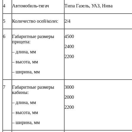
4
Автомобиль-тягач
Типа Газель, УАЗ, Нива
5
Количество осей/колес
2/4
6
Габаритные размеры
4500
прицепа:
2400
– длина, мм
2200
– высота, мм
– ширина, мм
7
Габаритные размеры
3000
кабины:
2000
– длина, мм
2200
– высота, мм
– ширина, мм