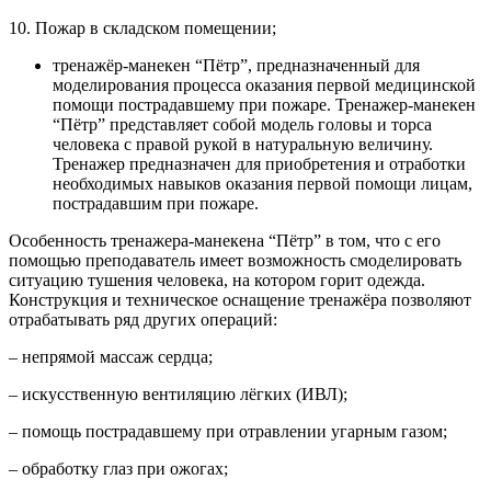
10. Пожар в складском помещении;
тренажёр-манекен “Пётр”, предназначенный для
моделирования процесса оказания первой медицинской
помощи пострадавшему при пожаре. Тренажер-манекен
“Пётр” представляет собой модель головы и торса
человека с правой рукой в натуральную величину.
Тренажер предназначен для приобретения и отработки
необходимых навыков оказания первой помощи лицам,
пострадавшим при пожаре.
Особенность тренажера-манекена “Пётр” в том, что с его
помощью преподаватель имеет возможность смоделировать
ситуацию тушения человека, на котором горит одежда.
Конструкция и техническое оснащение тренажёра позволяют
отрабатывать ряд других операций:
– непрямой массаж сердца;
– искусственную вентиляцию лёгких (ИВЛ);
– помощь пострадавшему при отравлении угарным газом;
– обработку глаз при ожогах;