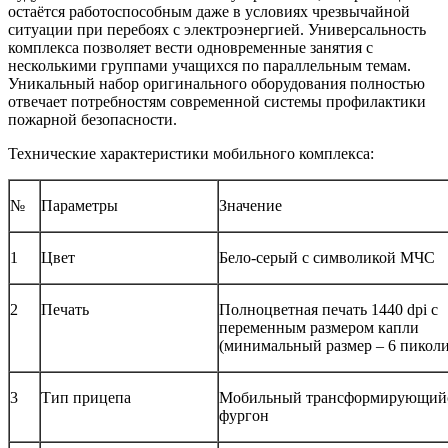
остаётся работоспособным даже в условиях чрезвычайной
ситуации при перебоях с электроэнергией. Универсальность
комплекса позволяет вести одновременные занятия с
несколькими группами учащихся по параллельным темам.
Уникальный набор оригинального оборудования полностью
отвечает потребностям современной системы профилактики
пожарной безопасности.
Технические характеристики мобильного комплекса:
№
Параметры
Значение
1
Цвет
Бело-серый с символикой МЧС
2
Печать
Полноцветная печать 1440 dpi с
переменным размером капли
(минимальный размер – 6 пиколи
3
Тип прицепа
Мобильный трансформирующий
фургон