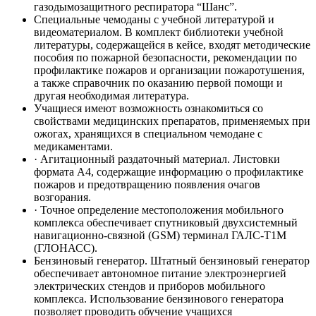
газодымозащитного респиратора “Шанс”.
Специальные чемоданы с учебной литературой и
видеоматериалом. В комплект библиотеки учебной
литературы, содержащейся в кейсе, входят методические
пособия по пожарной безопасности, рекомендации по
профилактике пожаров и организации пожаротушения,
а также справочник по оказанию первой помощи и
другая необходимая литература.
Учащиеся имеют возможность ознакомиться со
свойствами медицинских препаратов, применяемых при
ожогах, хранящихся в специальном чемодане с
медикаментами.
· Агитационный раздаточный материал. Листовки
формата А4, содержащие информацию о профилактике
пожаров и предотвращению появления очагов
возгорания.
· Точное определение местоположения мобильного
комплекса обеспечивает спутниковый двухсистемный
навигационно-связной (GSM) терминал ГАЛС-Т1М
(ГЛОНАСС).
Бензиновый генератор. Штатный бензиновый генератор
обеспечивает автономное питание электроэнергией
электрических стендов и приборов мобильного
комплекса. Использование бензинового генератора
позволяет проводить обучение учащихся