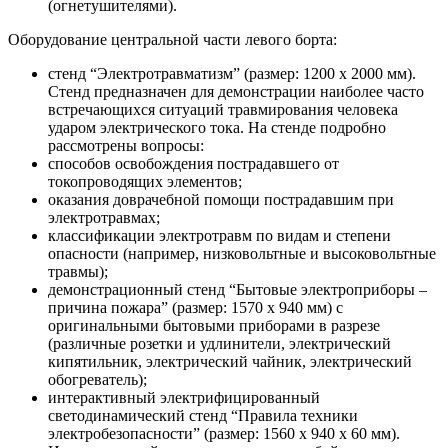
(огнетушителями).
Оборудование центральной части левого борта:
стенд “Электротравматизм” (размер: 1200 х 2000 мм).
Стенд предназначен для демонстрации наиболее часто
встречающихся ситуаций травмирования человека
ударом электрического тока. На стенде подробно
рассмотрены вопросы:
способов освобождения пострадавшего от
токопроводящих элементов;
оказания доврачебной помощи пострадавшим при
электротравмах;
классификации электротравм по видам и степени
опасности (например, низковольтные и высоковольтные
травмы);
демонстрационный стенд “Бытовые электроприборы –
причина пожара” (размер: 1570 х 940 мм) с
оригинальными бытовыми приборами в разрезе
(различные розетки и удлинители, электрический
кипятильник, электрический чайник, электрический
обогреватель);
интерактивный электрифицированный
светодинамический стенд “Правила техники
электробезопасности” (размер: 1560 х 940 х 60 мм).