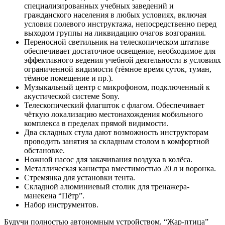
специализированных учебных заведений и
гражданского населения в любых условиях, включая
условия полевого инструктажа, непосредственно перед
выходом группы на ликвидацию очагов возгорания.
Переносной светильник на телескопическом штативе
обеспечивает достаточное освещение, необходимое для
эффективного ведения учебной деятельности в условиях
ограниченной видимости (тёмное время суток, туман,
тёмное помещение и пр.).
Музыкальный центр с микрофоном, подключенный к
акустической системе Sony.
Телескопический флагшток с флагом. Обеспечивает
чёткую локализацию местонахождения мобильного
комплекса в пределах прямой видимости.
Два складных стула дают возможность инструкторам
проводить занятия за складным столом в комфортной
обстановке.
Ножной насос для закачивания воздуха в колёса.
Металлическая канистра вместимостью 20 л и воронка.
Стремянка для установки тента.
Складной алюминиевый столик для тренажера-
манекена “Пётр”.
Набор инструментов.
Будучи полностью автономным устройством, “Жар-птица”