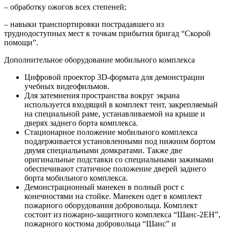
– обработку ожогов всех степеней;
– навыки транспортировки пострадавшего из
труднодоступных мест к точкам прибытия бригад “Скорой
помощи”.
Дополнительное оборудование мобильного комплекса
Цифровой проектор 3D-формата для демонстрации
учебных видеофильмов.
Для затемнения пространства вокруг экрана
используется входящий в комплект тент, закрепляемый
на специальной раме, устанавливаемой на крыше и
дверях заднего борта комплекса.
Стационарное положение мобильного комплекса
поддерживается установленными под нижним бортом
двумя специальными домкратами. Также две
оригинальные подставки со специальными зажимами
обеспечивают статичное положение дверей заднего
борта мобильного комплекса.
Демонстрационный манекен в полный рост с
конечностями на стойке. Манекен одет в комплект
пожарного оборудования добровольца. Комплект
состоит из пожарно-защитного комплекса “Шанс-2ЕН”,
пожарного костюма добровольца “Шанс” и