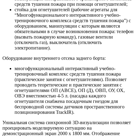
средств тушения пожара при помощи огнетушителей;
стойка для огнетушителей (рабочие агрегаты для
“Многофункционального интерактивного учебно-
тренировочного комплекса средств тушения пожара”) с
оборудованием, манипуляции с которым являются
обязательными в случае возникновения пожара: телефон
(вызвать пожарную команду), газовые вентили
(отключить газ), выключатель (отключить
электропитание).
Оборудование внутреннего отсека заднего борта:
многофункциональный интерактивный учебно-
тренировочный комплекс средств тушения пожара
(практические занятия с огнетушителями). Позволяет
проводить теоретические и практические занятия с
огнетушителями ОП (АВСЕ), ОП (Д), ОВП, ОУ, ОХ,
ОВЭ вместимостью 4-5 л. (насадка каждого
огнетушителя снабжена посадочным гнездом для
беспроводной системы датчиков пространственного
позиционирования TrackIR).
Уникальная система синхронной 3D-визуализации позволяет
проецировать моделируемую ситуацию на
демонстрационный экран 2000 х 1800 мм. Отображение