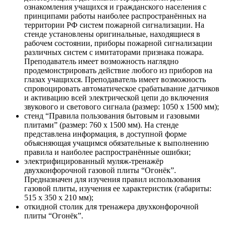
ознакомления учащихся и гражданского населения с
принципами работы наиболее распространённых на
территории РФ систем пожарной сигнализации. На
стенде установлены оригинальные, находящиеся в
рабочем состоянии, приборы пожарной сигнализации
различных систем с имитаторами признака пожара.
Преподаватель имеет возможность наглядно
продемонстрировать действие любого из приборов на
глазах учащихся. Преподаватель имеет возможность
спровоцировать автоматическое срабатывание датчиков
и активацию всей электрической цепи до включения
звукового и светового сигнала (размер: 1050 х 1500 мм);
стенд “Правила пользования бытовым и газовыми
плитами” (размер: 760 х 1500 мм). На стенде
представлена информация, в доступной форме
объясняющая учащимся обязательные к выполнению
правила и наиболее распространённые ошибки;
электрифицированный муляж-тренажёр
двухконфорочной газовой плиты “Огонёк”.
Предназначен для изучения правил использования
газовой плиты, изучения ее характеристик (габариты:
515 х 350 х 210 мм);
откидной столик для тренажера двухконфорочной
плиты “Огонёк”.