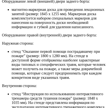
Оборудование левой (внешней) двери заднего борта:
магнитно-маркерная доска для проведения лекционных
занятий (размер: 1845 х 1255 мм). Маркерная доска
комплектуется набором специальных маркеров для
нанесения на поверхность доски необходимой
информации и губкой для удаления написанного.
Оборудование правой (внутренней) двери заднего борта:
Наружная сторона:
стенд “Оказание первой помощи пострадавшему при
пожаре” (размер: 1800 х 1280 мм). На стенде в
доступной форме отображены наиболее характерные
виды типовых и специфических травм, которые человек
может получить на пожаре, а также меры доврачебной
помощи, которые следует предпринимать при каждом
конкретном виде указанных травм.
Внутренняя сторона:
стенд “Инструкция по использованию интерактивного
тренажера средств тушения пожара” (размер: 1840 х
1035 мм). На стенде представлена информация по
эксплуатации интерактивного тренажерного комплекса