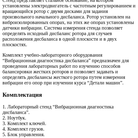
Стенд представляет стальное основание, на котором
установлены электродвигатель с частотным регулированием и
вращающийся ротор с двумя дисками для задания
произвольного начального дисбаланса. Ротор установлен на
виброизолированных опорах, на этих же опорах установлены
датчики вибрации. Система измерения стенда позволяет
определять исходный дисбаланс ротора для случаев
расположения дисбаланса в одной плоскости и в двух
плоскостях.
Комплект учебно-лабораторного оборудования
“Вибрационная диагностика дисбаланса” предназначен для
проведения лабораторных работ по изучению способов
балансировки жестких роторов и позволяет задавать и
определять дисбалансы жесткого ротора путем измерения
вибрации его опор при изучении курса “Детали машин”.
Комплектация
1. Лабораторный стенд “Вибрационная диагностика
дисбаланса”.
2. Ноутбук.
3. Комплект ключей.
4. Комплект грузов.
5. Блок управления.