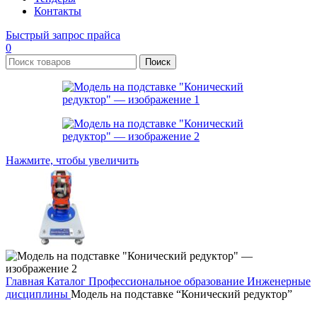
Контакты
Быстрый запрос прайса
0
Поиск
Нажмите, чтобы увеличить
Главная
Каталог
Профессиональное образование
Инженерные
дисциплины
Модель на подставке “Конический редуктор”