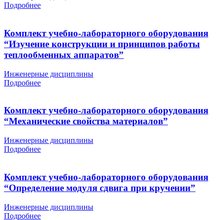
Подробнее
Комплект учебно-лабораторного оборудования
“Изучение конструкции и принципов работы
теплообменных аппаратов”
Инженерные дисциплины
Подробнее
Комплект учебно-лабораторного оборудования
“Механические свойства материалов”
Инженерные дисциплины
Подробнее
Комплект учебно-лабораторного оборудования
“Определение модуля сдвига при кручении”
Инженерные дисциплины
Подробнее