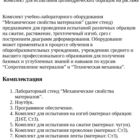
Комплект для испытания цилиндрических образцов на растяже
Комплект учебно-лабораторного оборудования
“Механические свойства материалов” (далее стенд)
предназначен для проведения испытаний различных образцов
на сжатие, растяжение, трехточечный изгиб, срез с
построением диаграмм деформирования. Оборудование
может применяться в процессе обучения в
общеобразовательных учреждениях, учреждениях среднего и
высшего профессионального образования для получения
базовых и углубленных знаний и навыков по курсам
“Сопротивление материалов” и “Техническая механика”.
Комплектация
Лабораторный стенд “Механические свойства
материалов”.
Ноутбук.
Программное обеспечение.
Комплект для испытания на изгиб (материал образцов:
Д16Т, Ст3).
Комплект для испытания на сжатие (материал: чугун).
Комплект для испытания проволоки (материал: Ст3).
Комплект для испытания ленты (материал: Ст3).