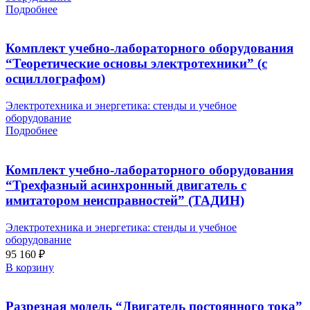
Подробнее
Комплект учебно-лабораторного оборудования
“Теоретические основы электротехники” (с
осциллографом)
Электротехника и энергетика: стенды и учебное
оборудование
Подробнее
Комплект учебно-лабораторного оборудования
“Трехфазный асинхронный двигатель с
имитатором неисправностей” (ТАДИН)
Электротехника и энергетика: стенды и учебное
оборудование
95 160
₽
В корзину
Разрезная модель “Двигатель постоянного тока”