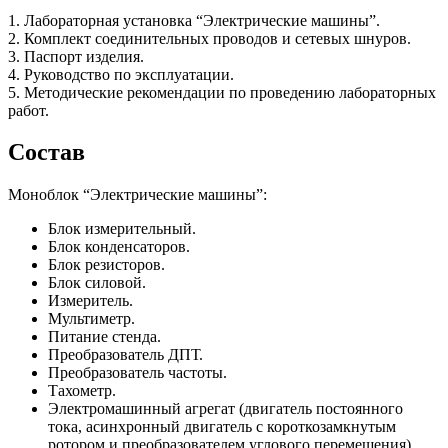
1. Лабораторная установка “Электрические машины”.
2. Комплект соединительных проводов и сетевых шнуров.
3. Паспорт изделия.
4. Руководство по эксплуатации.
5. Методические рекомендации по проведению лабораторных
работ.
Состав
Моноблок “Электрические машины”:
Блок измерительный.
Блок конденсаторов.
Блок резисторов.
Блок силовой.
Измеритель.
Мультиметр.
Питание стенда.
Преобразователь ДПТ.
Преобразователь частоты.
Тахометр.
Электромашинный агрегат (двигатель постоянного
тока, асинхронный двигатель с короткозамкнутым
ротором и преобразователем углового перемещения).