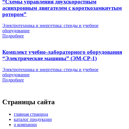
“Схемы управления двухскоростным
асинхронным двигателем с короткозамкнутым
ротором”
Электротехника и энергетика: стенды и учебное
оборудование
Подробнее
Комплект учебно-лабораторного оборудования
“Электрические машины” (ЭМ-СР-1)
Электротехника и энергетика: стенды и учебное
оборудование
Подробнее
Страницы сайта
главная страница
каталог продукции
о компании