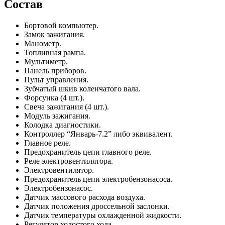
Состав
Бортовой компьютер.
Замок зажигания.
Манометр.
Топливная рампа.
Мультиметр.
Панель приборов.
Пульт управления.
Зубчатый шкив коленчатого вала.
Форсунка (4 шт.).
Свеча зажигания (4 шт.).
Модуль зажигания.
Колодка диагностики.
Контроллер “Январь-7.2” либо эквивалент.
Главное реле.
Предохранитель цепи главного реле.
Реле электровентилятора.
Электровентилятор.
Предохранитель цепи электробензонасоса.
Электробензонасос.
Датчик массового расхода воздуха.
Датчик положения дроссельной заслонки.
Датчик температуры охлажденной жидкости.
Регулятор холостого хода.