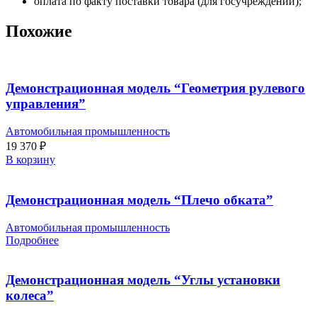
оплата по факту поставки товара (для госучреждений);
Похожие
Демонстрационная модель “Геометрия рулевого
управления”
Автомобильная промышленность
19 370
₽
В корзину
Демонстрационная модель “Плечо обката”
Автомобильная промышленность
Подробнее
Демонстрационная модель “Углы установки
колеса”