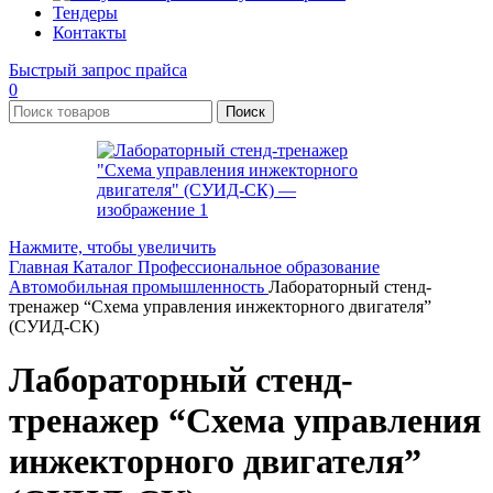
Тендеры
Контакты
Быстрый запрос прайса
0
Поиск
Нажмите, чтобы увеличить
Главная
Каталог
Профессиональное образование
Автомобильная промышленность
Лабораторный стенд-
тренажер “Схема управления инжекторного двигателя”
(СУИД-СК)
Лабораторный стенд-
тренажер “Схема управления
инжекторного двигателя”