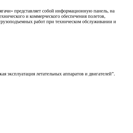
тягачи» представляет собой информационную панель, на
хнического и коммерческого обеспечения полетов,
 грузоподъемных работ при техническом обслуживании и
ая эксплуатация летательных аппаратов и двигателей”.