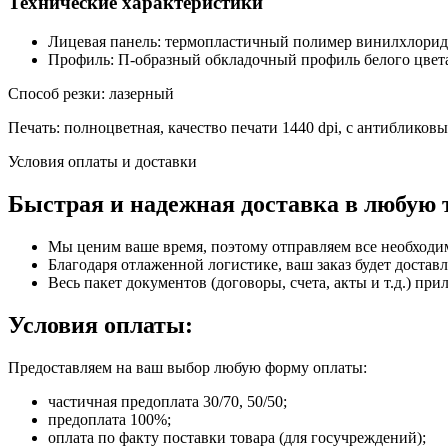
Технические характеристики
Лицевая панель: термопластичный полимер винилхлорида
Профиль: П-образный обкладочный профиль белого цвет
Способ резки: лазерный
Печать: полноцветная, качество печати 1440 dpi, с антиблико
Условия оплаты и доставки
Быстрая и надежная доставка в любую 
Мы ценим ваше время, поэтому отправляем все необходи
Благодаря отлаженной логистике, ваш заказ будет доставл
Весь пакет документов (договоры, счета, акты и т.д.) пр
Условия оплаты:
Предоставляем на ваш выбор любую форму оплаты:
частичная предоплата 30/70, 50/50;
предоплата 100%;
оплата по факту поставки товара (для госучреждений);