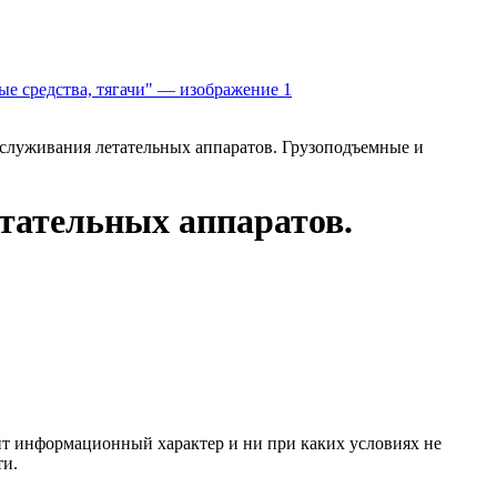
бслуживания летательных аппаратов. Грузоподъемные и
етательных аппаратов.
сит информационный характер и ни при каких условиях не
ти.