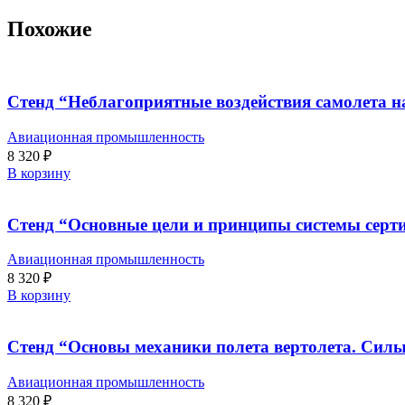
Похожие
Стенд “Неблагоприятные воздействия самолета н
Авиационная промышленность
8 320
₽
В корзину
Стенд “Основные цели и принципы системы серт
Авиационная промышленность
8 320
₽
В корзину
Стенд “Основы механики полета вертолета. Силы
Авиационная промышленность
8 320
₽