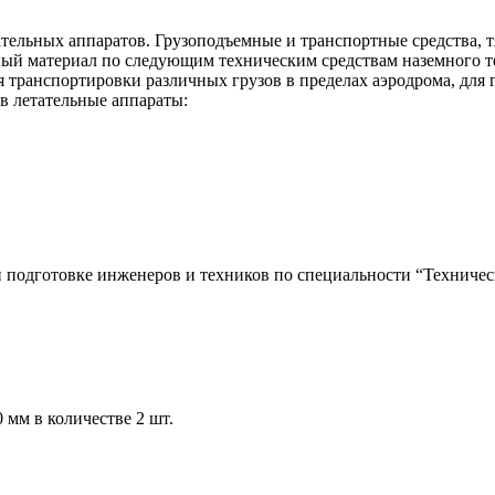
тельных аппаратов. Грузоподъемные и транспортные средства, 
ый материал по следующим техническим средствам наземного те
я транспортировки различных грузов в пределах аэродрома, для
 в летательные аппараты:
 подготовке инженеров и техников по специальности “Техническ
 мм в количестве 2 шт.