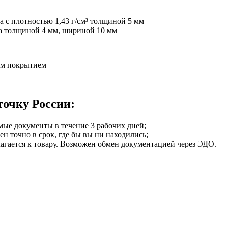
 с плотностью 1,43 г/см³ толщиной 5 мм
а толщиной 4 мм, шириной 10 мм
вым покрытием
точку России:
мые документы в течение 3 рабочих дней;
ен точно в срок, где бы вы ни находились;
илагается к товару. Возможен обмен документацией через ЭДО.