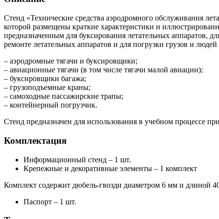
Стенд «Технические средства аэродромного обслуживания лета
которой размещены краткие характеристики и иллюстрированн
предназначенным для буксирования летательных аппаратов, дл
ремонте летательных аппаратов и для погрузки грузов и людей
– аэродромные тягачи и буксировщики;
– авиационные тягачи (в том числе тягачи малой авиации);
– буксировщики багажа;
– грузоподъемные краны;
– самоходные пассажирские трапы;
– контейнерный погрузчик.
Стенд предназначен для использования в учебном процессе при
Комплектация
Информационный стенд – 1 шт.
Крепежные и декоративные элементы – 1 комплект
Комплект содержит дюбель-гвозди диаметром 6 мм и длиной 40
Паспорт – 1 шт.