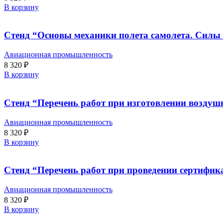
В корзину
Стенд “Основы механики полета самолета. Силы 
Авиационная промышленность
8 320
₽
В корзину
Стенд “Перечень работ при изготовлении возду
Авиационная промышленность
8 320
₽
В корзину
Стенд “Перечень работ при проведении сертифи
Авиационная промышленность
8 320
₽
В корзину