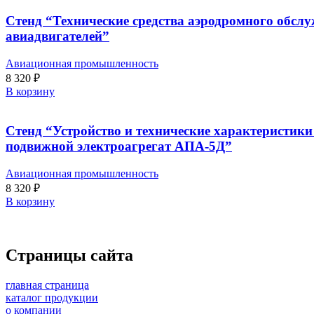
Стенд “Технические средства аэродромного обслу
авиадвигателей”
Авиационная промышленность
8 320
₽
В корзину
Стенд “Устройство и технические характеристик
подвижной электроагрегат АПА-5Д”
Авиационная промышленность
8 320
₽
В корзину
Страницы сайта
главная страница
каталог продукции
о компании