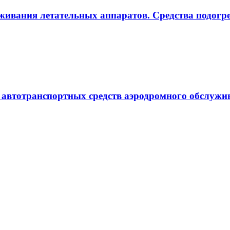
живания летательных аппаратов. Средства подогре
и автотранспортных средств аэродромного обслуж