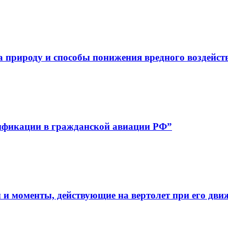
а природу и способы понижения вредного воздейст
ификации в гражданской авиации РФ”
 и моменты, действующие на вертолет при его дви