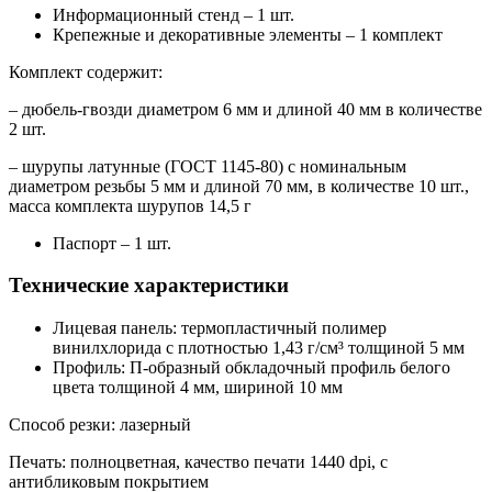
Информационный стенд – 1 шт.
Крепежные и декоративные элементы – 1 комплект
Комплект содержит:
– дюбель-гвозди диаметром 6 мм и длиной 40 мм в количестве
2 шт.
– шурупы латунные (ГОСТ 1145-80) с номинальным
диаметром резьбы 5 мм и длиной 70 мм, в количестве 10 шт.,
масса комплекта шурупов 14,5 г
Паспорт – 1 шт.
Технические характеристики
Лицевая панель: термопластичный полимер
винилхлорида с плотностью 1,43 г/см³ толщиной 5 мм
Профиль: П-образный обкладочный профиль белого
цвета толщиной 4 мм, шириной 10 мм
Способ резки: лазерный
Печать: полноцветная, качество печати 1440 dpi, с
антибликовым покрытием