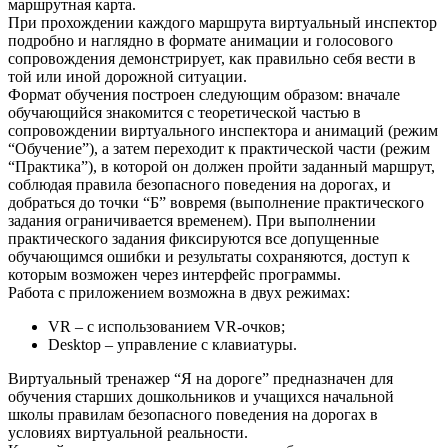
маршрутная карта.
При прохождении каждого маршрута виртуальный инспектор
подробно и наглядно в формате анимации и голосового
сопровождения демонстрирует, как правильно себя вести в
той или иной дорожной ситуации.
Формат обучения построен следующим образом: вначале
обучающийся знакомится с теоретической частью в
сопровождении виртуального инспектора и анимаций (режим
“Обучение”), а затем переходит к практической части (режим
“Практика”), в которой он должен пройти заданный маршрут,
соблюдая правила безопасного поведения на дорогах, и
добраться до точки “Б” вовремя (выполнение практического
задания ограничивается временем). При выполнении
практического задания фиксируются все допущенные
обучающимся ошибки и результаты сохраняются, доступ к
которым возможен через интерфейс программы.
Работа с приложением возможна в двух режимах:
VR – с использованием VR-очков;
Desktop – управление с клавиатуры.
Виртуальный тренажер “Я на дороге” предназначен для
обучения старших дошкольников и учащихся начальной
школы правилам безопасного поведения на дорогах в
условиях виртуальной реальности.