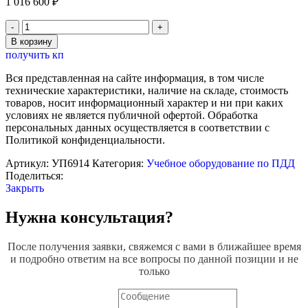
1 016 600
₽
Количество
товара
В корзину
Виртуальный
получить кп
тренажер
"Я
Вся представленная на сайте информация, в том числе
на
технические характеристики, наличие на складе, стоимость
дороге"
товаров, носит информационный характер и ни при каких
условиях не является публичной офертой. Обработка
персональных данных осуществляется в соответствии с
Политикой конфиденциальности.
Артикул:
УП6914
Категория:
Учебное оборудование по ПДД
Поделиться:
Закрыть
Нужна консультация?
После получения заявки, свяжемся с вами в ближайшее время
и подробно ответим на все вопросы по данной позиции и не
только