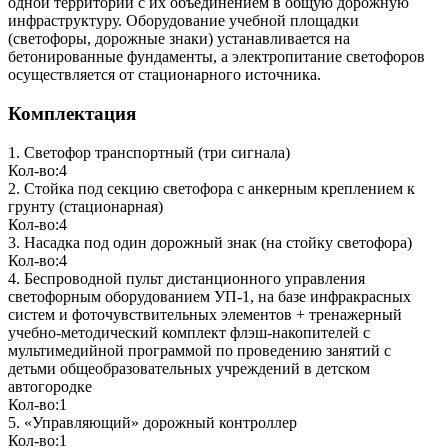
одной территории с их объединением в общую дорожную
инфраструктуру. Оборудование учебной площадки
(светофоры, дорожные знаки) устанавливается на
бетонированные фундаменты, а электропитание светофоров
осуществляется от стационарного источника.
Комплектация
1. Светофор транспортный (три сигнала)
Кол-во:4
2. Стойка под секцию светофора с анкерным креплением к
грунту (стационарная)
Кол-во:4
3. Насадка под один дорожный знак (на стойку светофора)
Кол-во:4
4. Беспроводной пульт дистанционного управления
светофорным оборудованием УП-1, на базе инфракрасных
систем и фоточувствительных элементов + тренажерный
учебно-методический комплект флэш-накопителей с
мультимедийной программой по проведению занятий с
детьми общеобразовательных учреждений в детском
автогородке
Кол-во:1
5. «Управляющий» дорожный контроллер
Кол-во:1