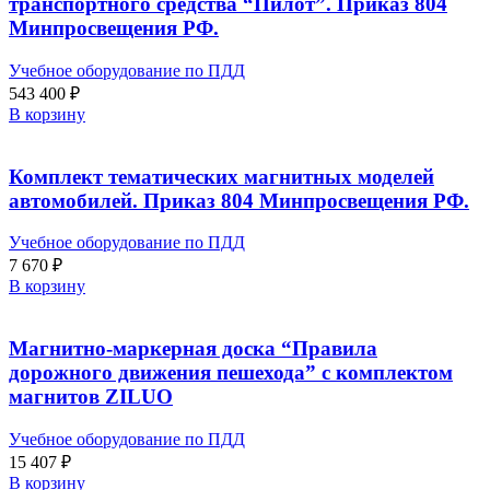
транспортного средства “Пилот”. Приказ 804
Минпросвещения РФ.
Учебное оборудование по ПДД
543 400
₽
В корзину
Комплект тематических магнитных моделей
автомобилей. Приказ 804 Минпросвещения РФ.
Учебное оборудование по ПДД
7 670
₽
В корзину
Магнитно-маркерная доска “Правила
дорожного движения пешехода” с комплектом
магнитов ZILUO
Учебное оборудование по ПДД
15 407
₽
В корзину