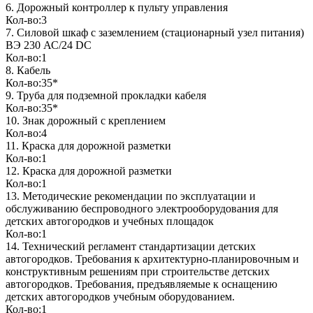
6. Дорожный контроллер к пульту управления
Кол-во:3
7. Силовой шкаф с заземлением (стационарный узел питания)
ВЭ 230 АС/24 DC
Кол-во:1
8. Кабель
Кол-во:35*
9. Труба для подземной прокладки кабеля
Кол-во:35*
10. Знак дорожный с креплением
Кол-во:4
11. Краска для дорожной разметки
Кол-во:1
12. Краска для дорожной разметки
Кол-во:1
13. Методические рекомендации по эксплуатации и
обслуживанию беспроводного электрооборудования для
детских автогородков и учебных площадок
Кол-во:1
14. Технический регламент стандартизации детских
автогородков. Требования к архитектурно-планировочным и
конструктивным решениям при строительстве детских
автогородков. Требования, предъявляемые к оснащению
детских автогородков учебным оборудованием.
Кол-во:1