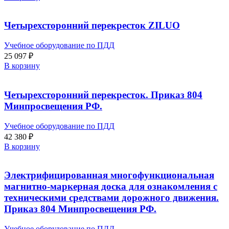
Четырехсторонний перекресток ZILUO
Учебное оборудование по ПДД
25 097
₽
В корзину
Четырехсторонний перекресток. Приказ 804
Минпросвещения РФ.
Учебное оборудование по ПДД
42 380
₽
В корзину
Электрифицированная многофункциональная
магнитно-маркерная доска для ознакомления с
техническими средствами дорожного движения.
Приказ 804 Минпросвещения РФ.
Учебное оборудование по ПДД