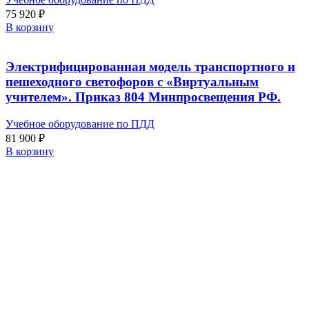
75 920
₽
В корзину
Электрифицированная модель транспортного и
пешеходного светофоров с «Виртуальным
учителем». Приказ 804 Минпросвещения РФ.
Учебное оборудование по ПДД
81 900
₽
В корзину