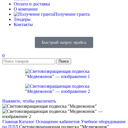
Оплата и доставка
О компании
Получение гранта
Тендеры
Контакты
Быстрый запрос прайса
0
Поиск
Нажмите, чтобы увеличить
Главная
Каталог
Оснащение кабинетов
Учебное оборудование
по ПДД
Световозвращающая подвеска “Медвежонок”