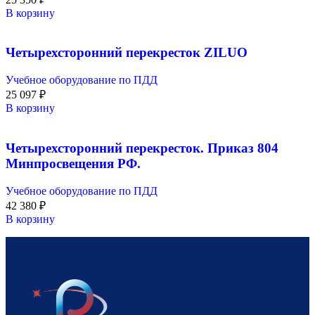
В корзину
Четырехсторонний перекресток ZILUO
Учебное оборудование по ПДД
25 097
₽
В корзину
Четырехсторонний перекресток. Приказ 804
Минпросвещения РФ.
Учебное оборудование по ПДД
42 380
₽
В корзину