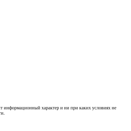
сит информационный характер и ни при каких условиях не
ти.