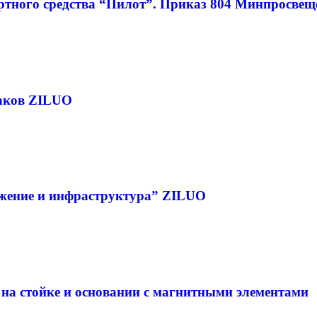
ртного средства “Пилот”. Приказ 804 Минпросвещ
аков ZILUO
ижение и инфраструктура” ZILUO
 на стойке и основании с магнитными элементами