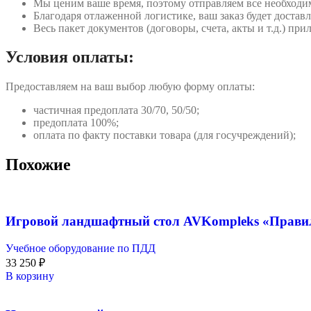
Мы ценим ваше время, поэтому отправляем все необходи
Благодаря отлаженной логистике, ваш заказ будет доставл
Весь пакет документов (договоры, счета, акты и т.д.) пр
Условия оплаты:
Предоставляем на ваш выбор любую форму оплаты:
частичная предоплата 30/70, 50/50;
предоплата 100%;
оплата по факту поставки товара (для госучреждений);
Похожие
Игровой ландшафтный стол AVKompleks «Прави
Учебное оборудование по ПДД
33 250
₽
В корзину