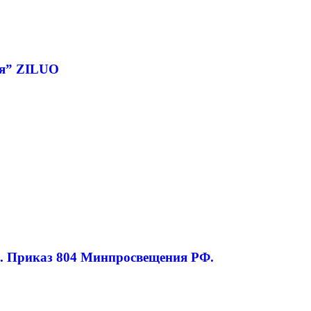
ия” ZILUO
». Приказ 804 Минпросвещения РФ.