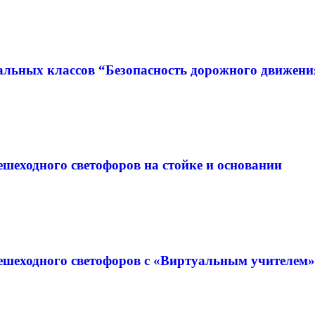
альных классов “Безопасность дорожного движен
шеходного светофоров на стойке и основании
ешеходного светофоров с «Виртуальным учителем