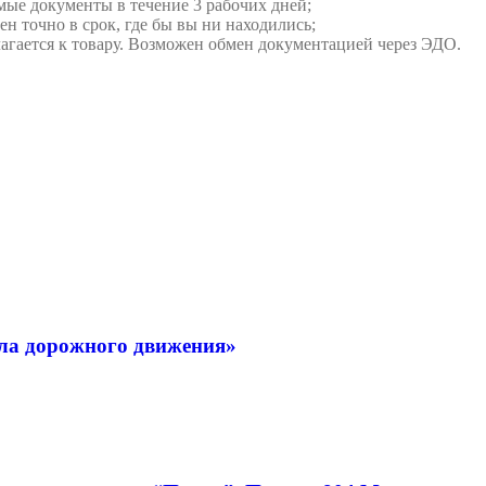
мые документы в течение 3 рабочих дней;
ен точно в срок, где бы вы ни находились;
илагается к товару. Возможен обмен документацией через ЭДО.
ла дорожного движения»