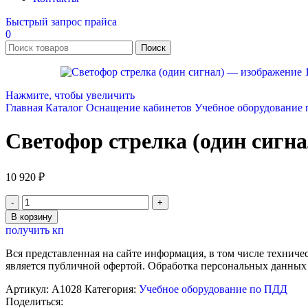
Быстрый запрос прайса
0
Поиск
Нажмите, чтобы увеличить
Главная
Каталог
Оснащение кабинетов
Учебное оборудование
Светофор стрелка (один сигна
10 920
₽
Количество
товара
В корзину
Светофор
получить кп
стрелка
(один
Вся представленная на сайте информация, в том числе техниче
сигнал)
является публичной офертой. Обработка персональных данных
Артикул:
А1028
Категория:
Учебное оборудование по ПДД
Поделиться: