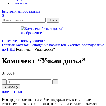
Контакты
Быстрый запрос прайса
0
Поиск
Нажмите, чтобы увеличить
Главная
Каталог
Оснащение кабинетов
Учебное оборудование
по ПДД
Комплект “Узкая доска”
Комплект “Узкая доска”
37 050
₽
Количество
товара
В корзину
Комплект
получить кп
"Узкая
доска"
Вся представленная на сайте информация, в том числе
технические характеристики, наличие на складе, стоимость