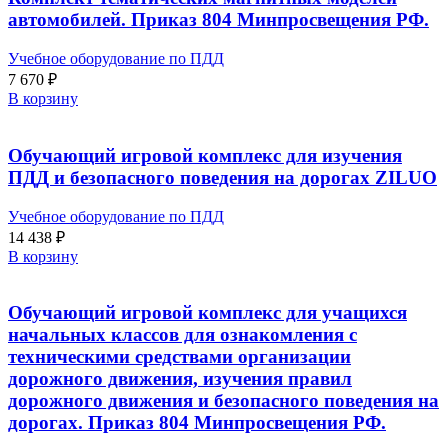
автомобилей. Приказ 804 Минпросвещения РФ.
Учебное оборудование по ПДД
7 670
₽
В корзину
Обучающий игровой комплекс для изучения
ПДД и безопасного поведения на дорогах ZILUO
Учебное оборудование по ПДД
14 438
₽
В корзину
Обучающий игровой комплекс для учащихся
начальных классов для ознакомления с
техническими средствами организации
дорожного движения, изучения правил
дорожного движения и безопасного поведения на
дорогах. Приказ 804 Минпросвещения РФ.