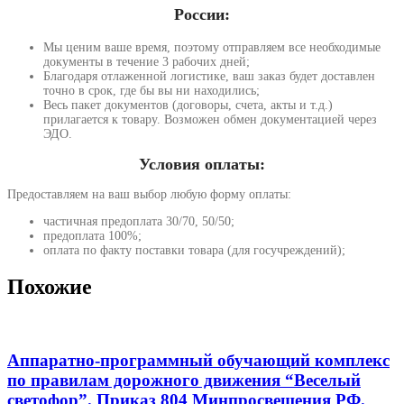
России:
Мы ценим ваше время, поэтому отправляем все необходимые
документы в течение 3 рабочих дней;
Благодаря отлаженной логистике, ваш заказ будет доставлен
точно в срок, где бы вы ни находились;
Весь пакет документов (договоры, счета, акты и т.д.)
прилагается к товару. Возможен обмен документацией через
ЭДО.
Условия оплаты:
Предоставляем на ваш выбор любую форму оплаты:
частичная предоплата 30/70, 50/50;
предоплата 100%;
оплата по факту поставки товара (для госучреждений);
Похожие
Аппаратно-программный обучающий комплекс
по правилам дорожного движения “Веселый
светофор”. Приказ 804 Минпросвещения РФ.