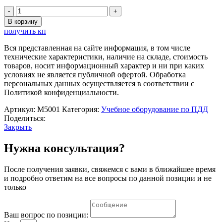
Количество
товара
В корзину
Комплект
получить кп
двухместного
стола
Вся представленная на сайте информация, в том числе
со
технические характеристики, наличие на складе, стоимость
стульями
товаров, носит информационный характер и ни при каких
для
условиях не является публичной офертой. Обработка
детских
персональных данных осуществляется в соответствии с
автоклассов
Политикой конфиденциальности.
Артикул:
М5001
Категория:
Учебное оборудование по ПДД
Поделиться:
Закрыть
Нужна консультация?
После получения заявки, свяжемся с вами в ближайшее время
и подробно ответим на все вопросы по данной позиции и не
только
Ваш вопрос по позиции: