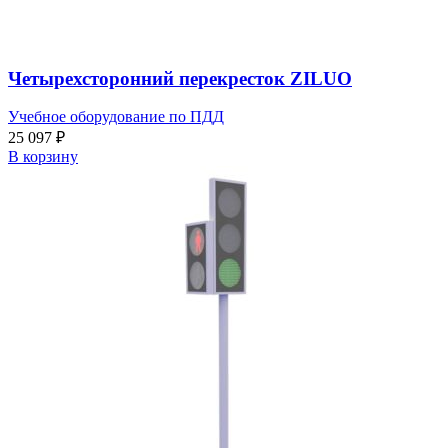
Четырехсторонний перекресток ZILUO
Учебное оборудование по ПДД
25 097
₽
В корзину