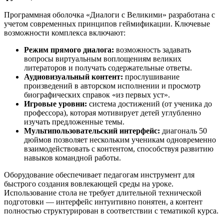
Программная оболочка «Диалоги с Великими» разработана с
учетом современных принципов геймификации. Ключевые
возможности комплекса включают:
Режим прямого диалога:
возможность задавать
вопросы виртуальным воплощениям великих
литераторов и получать содержательные ответы.
Аудиовизуальный контент:
прослушивание
произведений в авторском исполнении и просмотр
биографических справок «из первых уст».
Игровые уровни:
система достижений (от ученика до
профессора), которая мотивирует детей углубленно
изучать предложенные темы.
Мультипользовательский интерфейс:
диагональ 50
дюймов позволяет нескольким ученикам одновременно
взаимодействовать с контентом, способствуя развитию
навыков командной работы.
Оборудование обеспечивает педагогам инструмент для
быстрого создания вовлекающей среды на уроке.
Использование стола не требует длительной технической
подготовки — интерфейс интуитивно понятен, а контент
полностью структурирован в соответствии с тематикой курса.