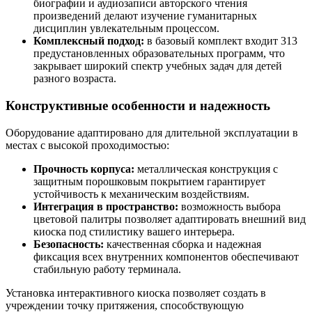
биографии и аудиозаписи авторского чтения
произведений делают изучение гуманитарных
дисциплин увлекательным процессом.
Комплексный подход:
в базовый комплект входит 313
предустановленных образовательных программ, что
закрывает широкий спектр учебных задач для детей
разного возраста.
Конструктивные особенности и надежность
Оборудование адаптировано для длительной эксплуатации в
местах с высокой проходимостью:
Прочность корпуса:
металлическая конструкция с
защитным порошковым покрытием гарантирует
устойчивость к механическим воздействиям.
Интеграция в пространство:
возможность выбора
цветовой палитры позволяет адаптировать внешний вид
киоска под стилистику вашего интерьера.
Безопасность:
качественная сборка и надежная
фиксация всех внутренних компонентов обеспечивают
стабильную работу терминала.
Установка интерактивного киоска позволяет создать в
учреждении точку притяжения, способствующую