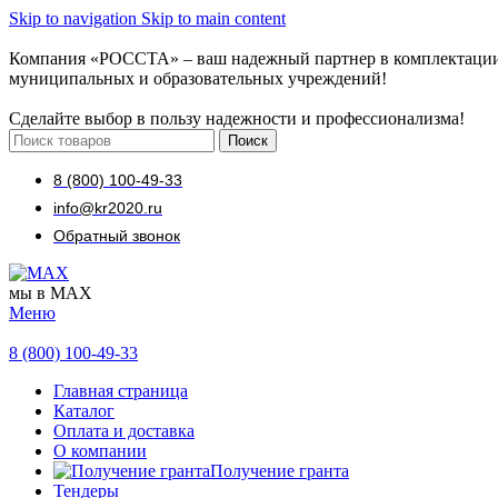
Skip to navigation
Skip to main content
Компания «РОССТА» – ваш надежный партнер в комплектаци
муниципальных и образовательных учреждений!
Сделайте выбор в пользу надежности и профессионализма!
Поиск
8 (800) 100-49-33
info@kr2020.ru
Обратный звонок
мы в MAX
Меню
8 (800) 100-49-33
Главная страница
Каталог
Оплата и доставка
О компании
Получение гранта
Тендеры