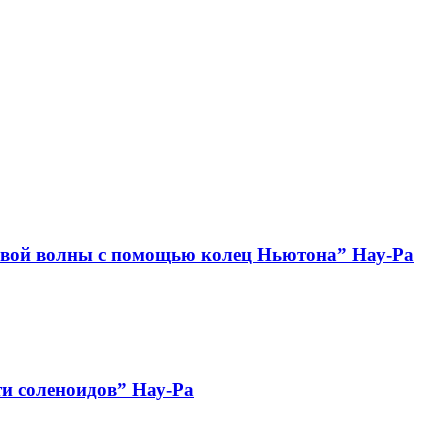
овой волны с помощью колец Ньютона” Нау-Ра
и соленоидов” Нау-Ра