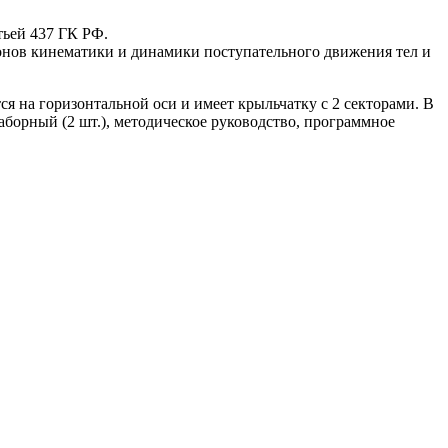
тьей 437 ГК РФ.
онов кинематики и динамики поступательного движения тел и
я на горизонтальной оси и имеет крыльчатку с 2 секторами. В
аборный (2 шт.), методическое руководство, программное