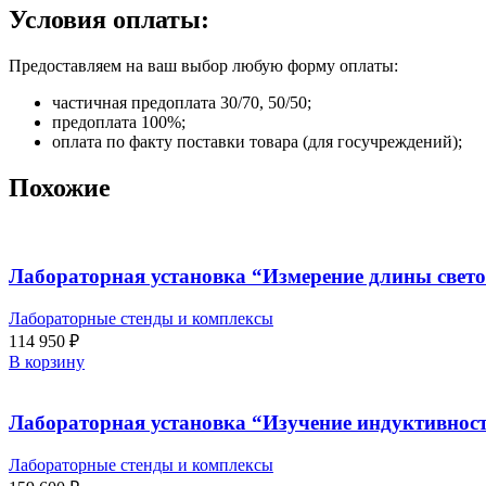
Условия оплаты:
Предоставляем на ваш выбор любую форму оплаты:
частичная предоплата 30/70, 50/50;
предоплата 100%;
оплата по факту поставки товара (для госучреждений);
Похожие
Лабораторная установка “Измерение длины свет
Лабораторные стенды и комплексы
114 950
₽
В корзину
Лабораторная установка “Изучение индуктивност
Лабораторные стенды и комплексы