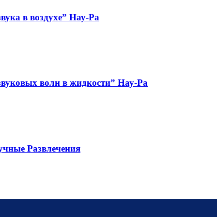
вука в воздухе” Нау-Ра
звуковых волн в жидкости” Нау-Ра
учные Развлечения