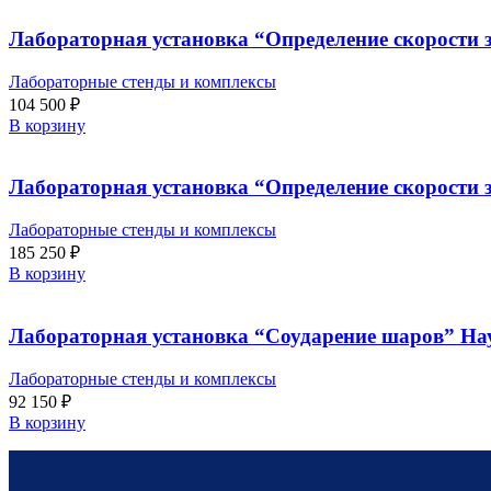
Лабораторная установка “Определение скорости з
Лабораторные стенды и комплексы
104 500
₽
В корзину
Лабораторная установка “Определение скорости 
Лабораторные стенды и комплексы
185 250
₽
В корзину
Лабораторная установка “Соударение шаров” На
Лабораторные стенды и комплексы
92 150
₽
В корзину