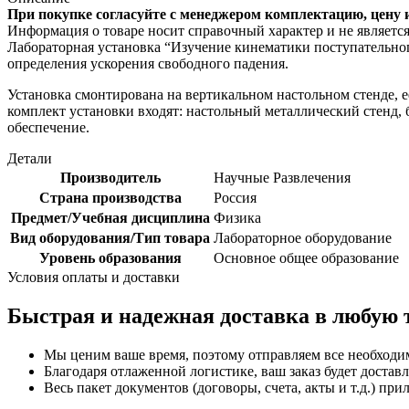
При покупке согласуйте с менеджером комплектацию, цену 
Информация о товаре носит справочный характер и не являетс
Лабораторная установка “Изучение кинематики поступательног
определения ускорения свободного падения.
Установка смонтирована на вертикальном настольном стенде, е
комплект установки входят: настольный металлический стенд, 
обеспечение.
Детали
Производитель
Научные Развлечения
Страна производства
Россия
Предмет/Учебная дисциплина
Физика
Вид оборудования/Тип товара
Лабораторное оборудование
Уровень образования
Основное общее образование
Условия оплаты и доставки
Быстрая и надежная доставка в любую 
Мы ценим ваше время, поэтому отправляем все необходи
Благодаря отлаженной логистике, ваш заказ будет доставл
Весь пакет документов (договоры, счета, акты и т.д.) пр