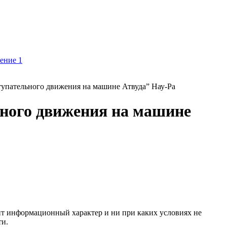
тупательного движения на машине Атвуда” Нау-Ра
ьного движения на машине
сит информационный характер и ни при каких условиях не
ти.