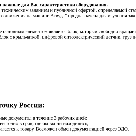
и важные для Вас характеристики оборудования.
я техническим заданием и публичной офертой, определяемой ста
о движения на машине Атвуда” предназначена для изучения зак
ё основным элементом является блок, который свободно вращаетс
блок с крыльчаткой, цифровой оптоэлектрический датчик, груз н
точку России:
мые документы в течение 3 рабочих дней;
ен точно в срок, где бы вы ни находились;
илагается к товару. Возможен обмен документацией через ЭДО.