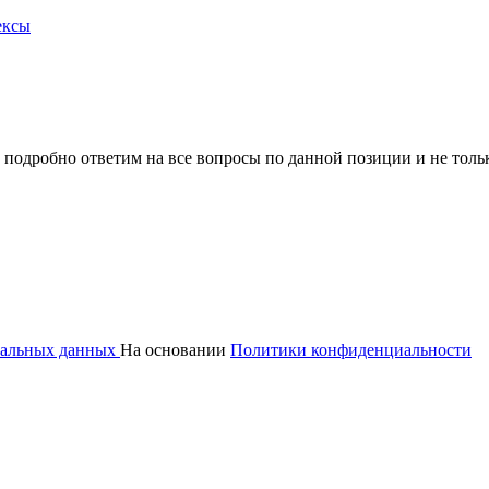
ексы
 подробно ответим на все вопросы по данной позиции и не толь
ональных данных
На основании
Политики конфиденциальности