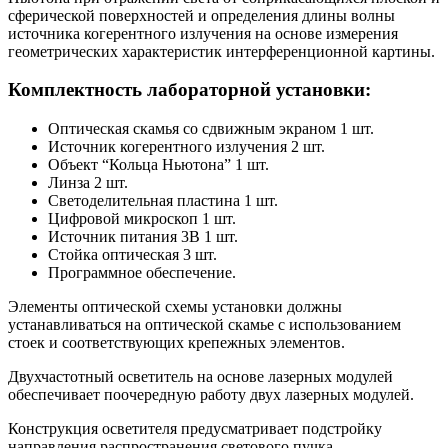
сферической поверхностей и определения длины волны
источника когерентного излучения на основе измерения
геометрических характеристик интерференционной картины.
Комплектность лабораторной установки:
Оптическая скамья со сдвижным экраном 1 шт.
Источник когерентного излучения 2 шт.
Объект “Кольца Ньютона” 1 шт.
Линза 2 шт.
Светоделительная пластина 1 шт.
Цифровой микроскоп 1 шт.
Источник питания 3В 1 шт.
Стойка оптическая 3 шт.
Программное обеспечение.
Элементы оптической схемы установки должны
устанавливаться на оптической скамье с использованием
стоек и соответствующих крепежных элементов.
Двухчастотный осветитель на основе лазерных модулей
обеспечивает поочередную работу двух лазерных модулей.
Конструкция осветителя предусматривает подстройку
направления распространения светового пучка.