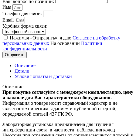
Ваш вопрос по позиции:
Имя
Телефон для связи:
Email
Удобная форма связи:
Нажимая «Отправить», я даю
Согласие на обработку
персональных данных
На основании
Политики
конфиденциальности
Отправить
Описание
Детали
Условия оплаты и доставки
Описание
При покупке согласуйте с менеджером комплектацию, цену
и важные для Вас характеристики оборудования.
Информация о товаре носит справочный характер и не
является техническим заданием и публичной офертой,
определяемой статьей 437 ГК РФ.
Лабораторная установка предназначена для изучения
интерференции света, в частности, наблюдения колец
Ньютона при отражении света от соприкасающихся плоской и