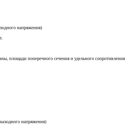
ходного напряжения)
т.
ины, площади поперечного сечения и удельного сопротивления
выходного напряжения)