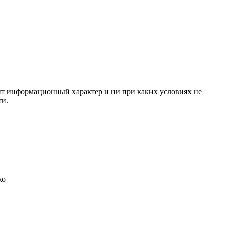
сит информационный характер и ни при каких условиях не
ти.
ко