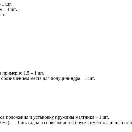
 1 шт.
 – 1 шт.
 шт.
 примерно 1,5 – 1 шт.
 обозначением места для полуцилиндра – 1 шт.
ков положения и установку пружины маятника – 1 шт.
0±2) г – 1 шт. (одна из поверхностей бруска имеет отличный от