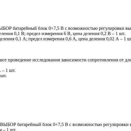
БОР батарейный блок 0÷7,5 В с возможностью регулировки вы
ления 0,1 В; предел измерения 6 В, цена деления 0,2 В – 1 шт.
ления 0,1 А; предел измерения 0,6 А, цена деления 0,02 А – 1 ш
вают проведение исследования зависимости сопротивления от дл
 – 1 шт.
 шт.
ВЫБОР батарейный блок 0÷7,5 В с возможностью регулировки 
 – 1 шт.