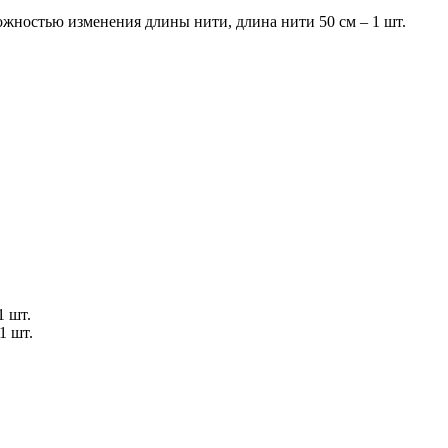
ожностью изменения длины нити, длина нити 50 см – 1 шт.
1 шт.
1 шт.