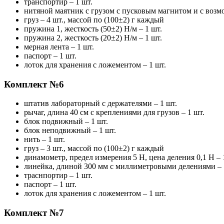
транспортир – 1 шт.
нитяной маятник с грузом с пусковым магнитом и с возм
груз – 4 шт., массой по (100±2) г каждый
пружина 1, жесткость (50±2) Н/м – 1 шт.
пружина 2, жесткость (20±2) Н/м – 1 шт.
мерная лента – 1 шт.
паспорт – 1 шт.
лоток для хранения с ложементом – 1 шт.
Комплект №6
штатив лабораторный с держателями – 1 шт.
рычаг, длина 40 см с креплениями для грузов – 1 шт.
блок подвижный – 1 шт.
блок неподвижный – 1 шт.
нить – 1 шт.
груз – 3 шт., массой по (100±2) г каждый
динамометр, предел измерения 5 Н, цена деления 0,1 Н – 
линейка, длиной 300 мм с миллиметровыми делениями – 
траснпортир – 1 шт.
паспорт – 1 шт.
лоток для хранения с ложементом – 1 шт.
Комплект №7