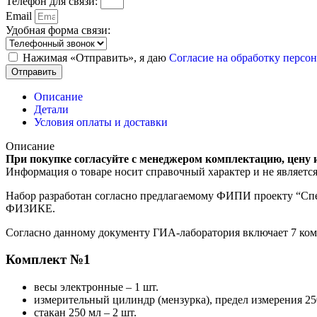
Телефон для связи:
Email
Удобная форма связи:
Нажимая «Отправить», я даю
Согласие на обработку перс
Отправить
Описание
Детали
Условия оплаты и доставки
Описание
При покупке согласуйте с менеджером комплектацию, цену 
Информация о товаре носит справочный характер и не являетс
Набор разработан согласно предлагаемому ФИПИ проекту “Спе
ФИЗИКЕ.
Согласно данному документу ГИА-лаборатория включает 7 ком
Комплект №1
весы электронные – 1 шт.
измерительный цилиндр (мензурка), предел измерения 250
стакан 250 мл – 2 шт.