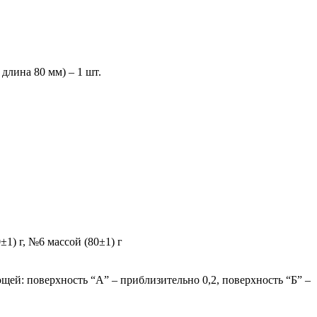
длина 80 мм) – 1 шт.
1) г, №6 массой (80±1) г
й: поверхность “А” – приблизительно 0,2, поверхность “Б” –