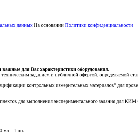
ональных данных
На основании
Политики конфиденциальности
и важные для Вас характеристики оборудования.
я техническим заданием и публичной офертой, определяемой ста
цификации контрольных измерительных материалов” для проведе
плектов для выполнения экспериментального задания для КИМ 
 мл – 1 шт.