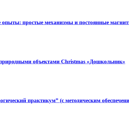
 опыты: простые механизмы и постоянные магнит
 природными объектами Christmas «Дошкольник»
огический практикум” (с методическим обеспечен