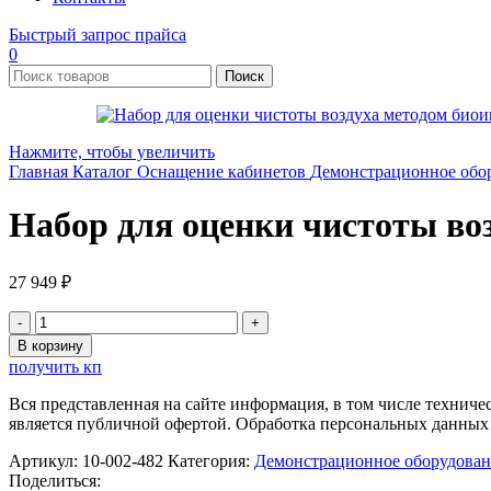
Быстрый запрос прайса
0
Поиск
Нажмите, чтобы увеличить
Главная
Каталог
Оснащение кабинетов
Демонстрационное обо
Набор для оценки чистоты во
27 949
₽
Количество
товара
В корзину
Набор
получить кп
для
оценки
Вся представленная на сайте информация, в том числе техниче
чистоты
является публичной офертой. Обработка персональных данных
воздуха
методом
Артикул:
10-002-482
Категория:
Демонстрационное оборудован
биоиндикации
Поделиться: