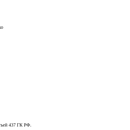
ко
тьей 437 ГК РФ.