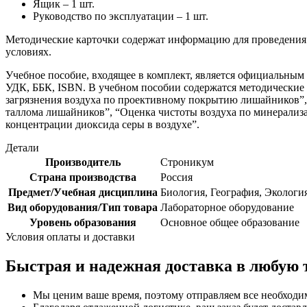
Ящик – 1 шт.
Руководство по эксплуатации – 1 шт.
Методические карточки содержат информацию для проведения р
условиях.
Учебное пособие, входящее в комплект, является официальным
УДК, ББК, ISBN. В учебном пособии содержатся методические
загрязнения воздуха по проективному покрытию лишайников”, 
таллома лишайников”, “Оценка чистоты воздуха по минерализ
концентрации диоксида серы в воздухе”.
Детали
Производитель
Строникум
Страна производства
Россия
Предмет/Учебная дисциплина
Биология, География, Экологи
Вид оборудования/Тип товара
Лабораторное оборудование
Уровень образования
Основное общее образование
Условия оплаты и доставки
Быстрая и надежная доставка в любую 
Мы ценим ваше время, поэтому отправляем все необходи