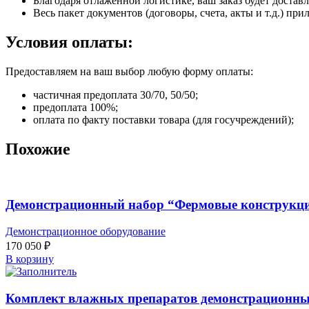
Благодаря отлаженной логистике, ваш заказ будет доставл
Весь пакет документов (договоры, счета, акты и т.д.) пр
Условия оплаты:
Предоставляем на ваш выбор любую форму оплаты:
частичная предоплата 30/70, 50/50;
предоплата 100%;
оплата по факту поставки товара (для госучреждений);
Похожие
Демонстрационный набор “Фермовые конструкци
Демонстрационное оборудование
170 050
₽
В корзину
Комплект влажных препаратов демонстрационн