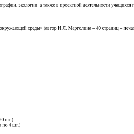
ографии, экологии, а также в проектной деятельности учащихся
кружающей среды» (автор И.Л. Марголина – 40 страниц – печать
20 шт.)
 по 4 шт.)