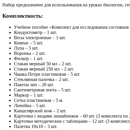
Набор предназначен для использования на уроках биологии, ге
Комплектность:
Учебное пособие «Комплект для исследования состояния о
Кондуктометр – 1 шт.
Весы электронные – 1 шт.
Компас – 5 шт.
Лупа – 5 шт.
Воронка – 2 шт.
Фильтр – 1 шт.
Стакан мерный 50 мл – 2 шт.
Стакан мерный 250 мл – 2 шт.
Чашка Петри пластиковая – 5 шт.
Стеклянная палочка – 2 шт.
Пакеты зип – 20 шт.
Сантиметровая лента – 5 шт.
Маркер – 1 шт.
Сетка пластиковая – 5 м.
Линейка – 5 шт.
Канцелярский нож – 2 шт.
Карточки с видами лишайников – 60 шт. (3 комплекта по 
Карточки методические с таблицами – 12 шт. (3 комплекта
Палетка 10х10 – 3 шт.