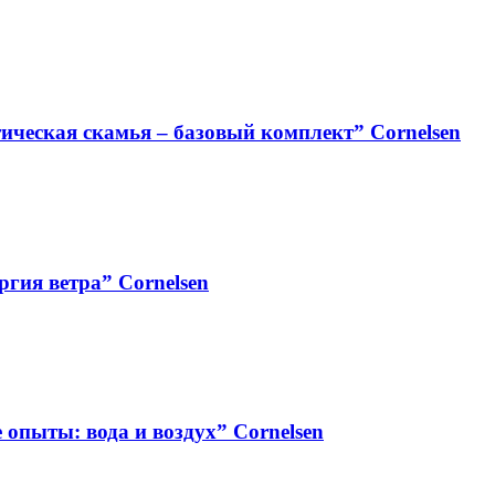
ческая скамья – базовый комплект” Cornelsen
гия ветра” Cornelsen
опыты: вода и воздух” Cornelsen