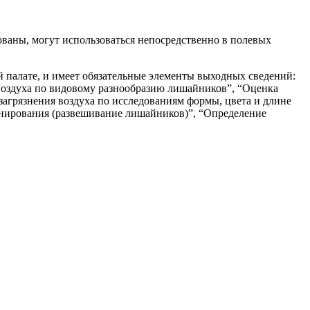
ваны, могут использоваться непосредственно в полевых
 палате, и имеет обязательные элементы выходных сведений:
воздуха по видовому разнообразию лишайников”, “Оценка
загрязнения воздуха по исследованиям формы, цвета и длине
онирования (развешивание лишайников)”, “Определение