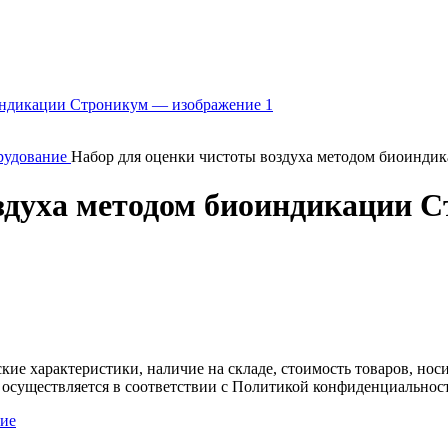
рудование
Набор для оценки чистоты воздуха методом биоинди
здуха методом биоиндикации 
ские характеристики, наличие на складе, стоимость товаров, но
 осуществляется в соответствии с Политикой конфиденциальнос
ие