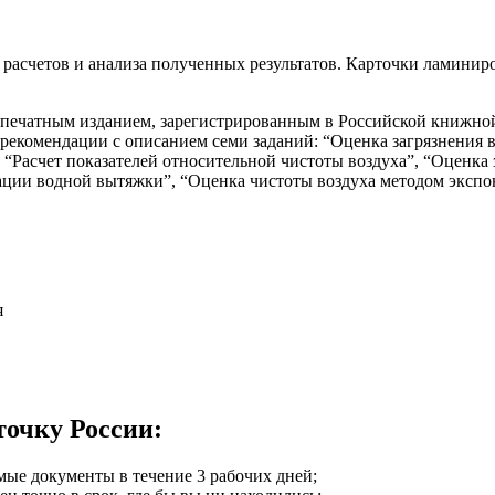
асчетов и анализа полученных результатов. Карточки ламиниро
 печатным изданием, зарегистрированным в Российской книжной
 рекомендации с описанием семи заданий: “Оценка загрязнения 
“Расчет показателей относительной чистоты воздуха”, “Оценка 
ации водной вытяжки”, “Оценка чистоты воздуха методом эксп
я
точку России:
мые документы в течение 3 рабочих дней;