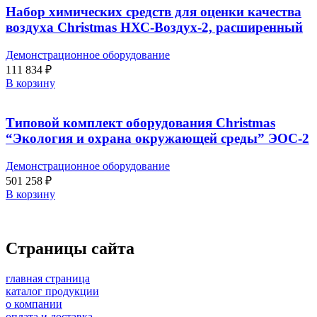
Набор химических средств для оценки качества
воздуха Christmas НХС-Воздух-2, расширенный
Демонстрационное оборудование
111 834
₽
В корзину
Типовой комплект оборудования Christmas
“Экология и охрана окружающей среды” ЭОС-2
Демонстрационное оборудование
501 258
₽
В корзину
Страницы сайта
главная страница
каталог продукции
о компании
оплата и доставка