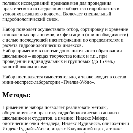
полевых исследований предназначен для проведения
практического исследования сообщества гидробионтов в
условиях реального водоема. Включает специальный
гидробиологический сачок.
Набор позволяет осуществлять отбор, сортировку и хранение
отловленных организмов, их фиксацию (при необходимости)
с целью последующей идентификации по определителям и
расчета гидробиологических индексов.
Набор применим в системе дополнительного образовании
школьников – дворцах творчества юных и т.п., при
проведении индивидуальных и групповых (до 15 чел.)
занятий школьниками.
Набор поставляется самостоятельно, а также входит в состав
мини-экспресс-лаборатории «Пчёлка-У/био».
Методы:
Применение набора позволяет реализовать методы,
общепринятые в практику гидробиологического анализа
школьников и студентов, а именно: Индекс Майера,
биотические очки Чендлера, Индекс Вудивисса, олигохетный
Индекс Гуднайт-Уитли, индекс Балушкиной и др., а также