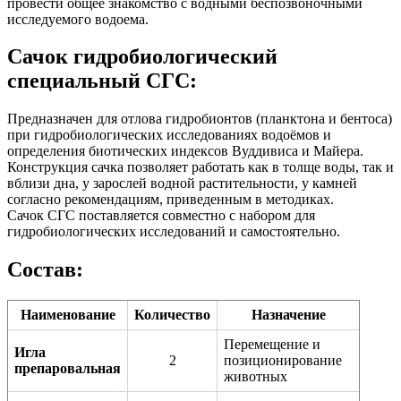
провести общее знакомство с водными беспозвоночными
исследуемого водоема.
Сачок гидробиологический
специальный СГС:
Предназначен для отлова гидробионтов (планктона и бентоса)
при гидробиологических исследованиях водоёмов и
определения биотических индексов Вуддивиса и Майера.
Конструкция сачка позволяет работать как в толще воды, так и
вблизи дна, у зарослей водной растительности, у камней
согласно рекомендациям, приведенным в методиках.
Сачок СГС поставляется совместно с набором для
гидробиологических исследований и самостоятельно.
Состав:
Наименование
Количество
Назначение
Перемещение и
Игла
2
позиционирование
препаровальная
животных