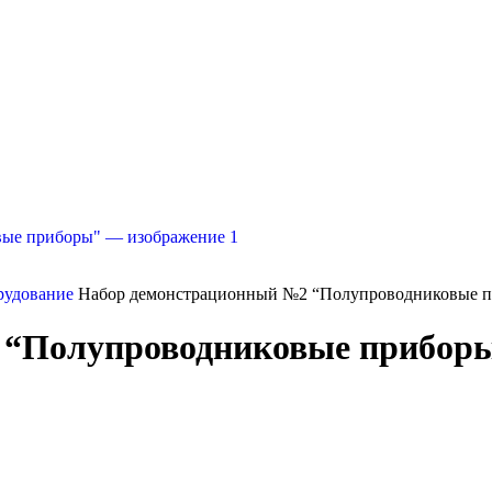
рудование
Набор демонстрационный №2 “Полупроводниковые 
 “Полупроводниковые прибор