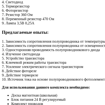
4. Cветодиод
5. Терморезистор
6. Фоторезистор
7. Резистор 360 Ом
8. Переменный резистор 470 Ом
9. Лампа 3,5В 0,25А
Предлагаемые опыты:
1. Зависимость сопротивления полупроводника от температур
2. Зависимость сопротивления полупроводника от освещеннос
3. Односторонняя проводимость полупроводникового диода
4. Изучение светодиода
5. Устройство транзистора
6. Ключевой режим работы транзистора
7. Усиление электрического сигнала транзистором
8. Действие фотореле
9. Действие термореле
10. Источник тока на основе полупроводникового фотоэлемент
Для использования данного комплекта необходимо:
Доска магнитная (школьная)
Блок питания 24 В регулируемый
Комплект проводов