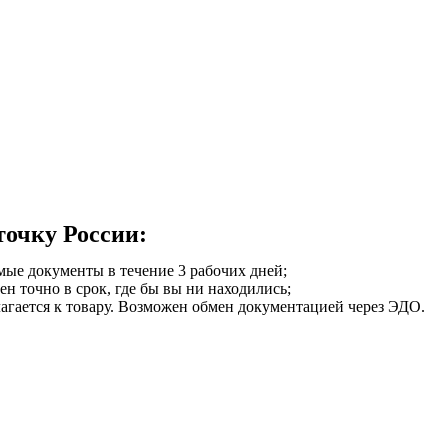
точку России:
мые документы в течение 3 рабочих дней;
ен точно в срок, где бы вы ни находились;
илагается к товару. Возможен обмен документацией через ЭДО.