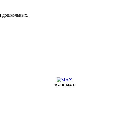
и дошкольных,
мы в MAX