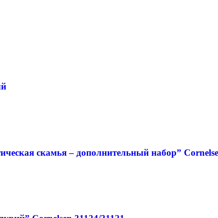
ый
ическая скамья – дополнительный набор” Cornels