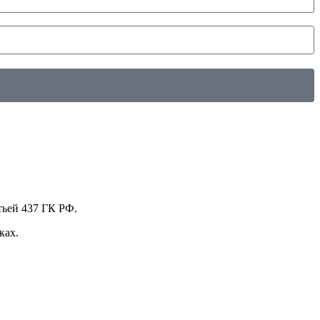
тьей 437 ГК РФ.
ках.