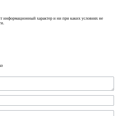
сит информационный характер и ни при каких условиях не
ти.
ко