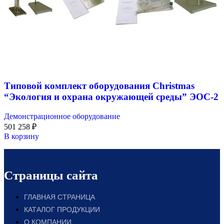
Типовой комплект оборудования Christmas
“Экология и охрана окружающей среды” ЭОС-2
Демонстрационное оборудование
501 258
₽
В корзину
Страницы сайта
ГЛАВНАЯ СТРАНИЦА
КАТАЛОГ ПРОДУКЦИИ
О КОМПАНИИ