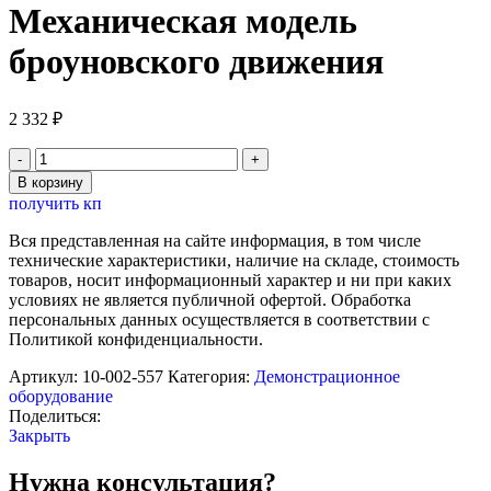
Механическая модель
броуновского движения
2 332
₽
Количество
товара
В корзину
Механическая
получить кп
модель
броуновского
Вся представленная на сайте информация, в том числе
движения
технические характеристики, наличие на складе, стоимость
товаров, носит информационный характер и ни при каких
условиях не является публичной офертой. Обработка
персональных данных осуществляется в соответствии с
Политикой конфиденциальности.
Артикул:
10-002-557
Категория:
Демонстрационное
оборудование
Поделиться:
Закрыть
Нужна консультация?