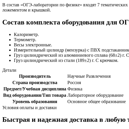
В состав «ОГЭ-лаборатории по физике» входят 7 тематических
ложементом и крышкой.
Состав комплекта оборудования для О
Калориметр.
Термометр.
Весы электронные.
Измерительный цилиндр (мензурка) с ПВХ подстаканник
Груз цилиндрический из алюминиевого сплава (68±2) г. 
Груз цилиндрический из стали (189±2) г. С крючком.
Детали
Производитель
Научные Развлечения
Страна производства
Россия
Предмет/Учебная дисциплина
Физика
Вид оборудования/Тип товара
Лабораторное оборудование
Уровень образования
Основное общее образование
Условия оплаты и доставки
Быстрая и надежная доставка в любую 