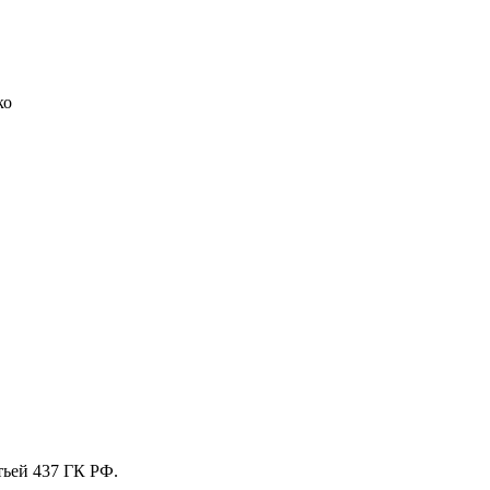
ко
тьей 437 ГК РФ.