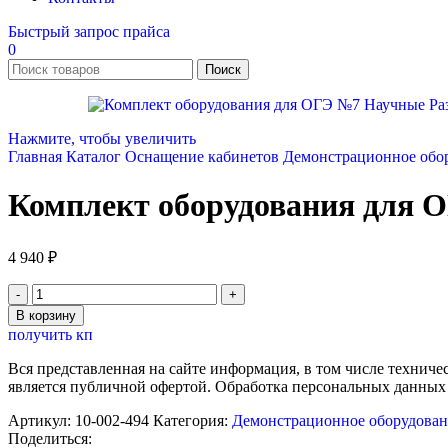
Быстрый запрос прайса
0
Поиск
Нажмите, чтобы увеличить
Главная
Каталог
Оснащение кабинетов
Демонстрационное обо
Комплект оборудования для 
4 940
₽
Количество
товара
В корзину
Комплект
получить кп
оборудования
для
Вся представленная на сайте информация, в том числе техниче
ОГЭ
является публичной офертой. Обработка персональных данных
№7
Научные
Артикул:
10-002-494
Категория:
Демонстрационное оборудован
Развлечения
Поделиться: