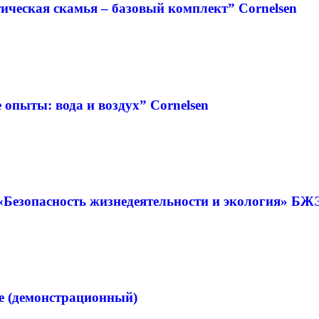
ческая скамья – базовый комплект” Cornelsen
опыты: вода и воздух” Cornelsen
«Безопасность жизнедеятельности и экология» БЖ
е (демонстрационный)