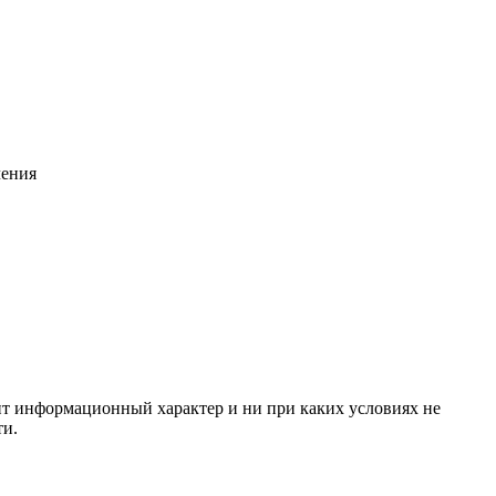
чения
сит информационный характер и ни при каких условиях не
ти.