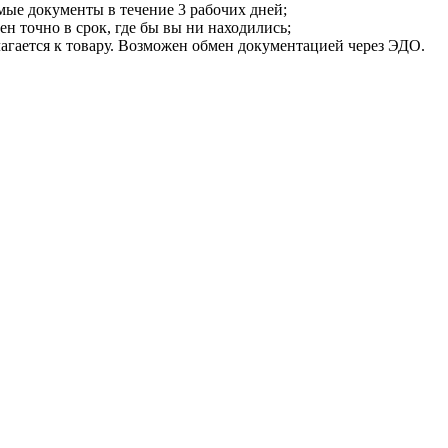
мые документы в течение 3 рабочих дней;
ен точно в срок, где бы вы ни находились;
илагается к товару. Возможен обмен документацией через ЭДО.