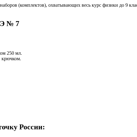
 наборов (комплектов), охватывающих весь курс физики до 9 кл
ГЭ № 7
ом 250 мл.
С крючком.
точку России: