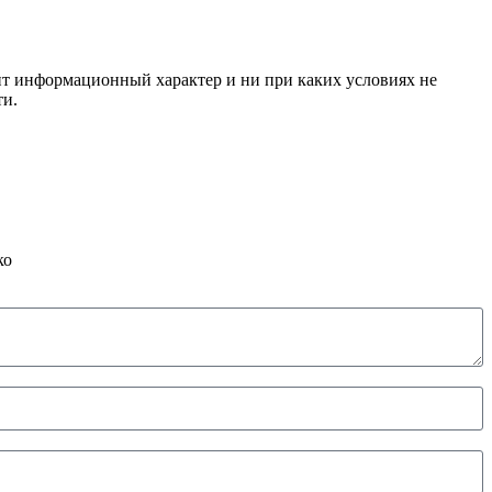
сит информационный характер и ни при каких условиях не
ти.
ко