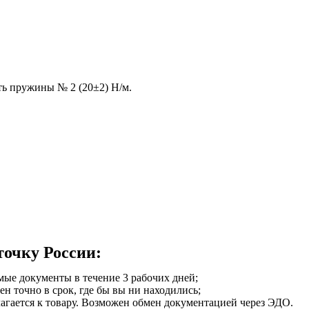
ть пружины № 2 (20±2) Н/м.
точку России:
мые документы в течение 3 рабочих дней;
ен точно в срок, где бы вы ни находились;
илагается к товару. Возможен обмен документацией через ЭДО.