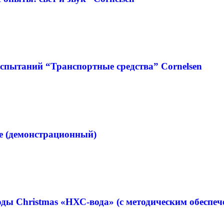
спытаний “Транспортные средства” Cornelsen
е (демонстрационный)
оды Christmas «НХС-вода» (с методическим обеспеч