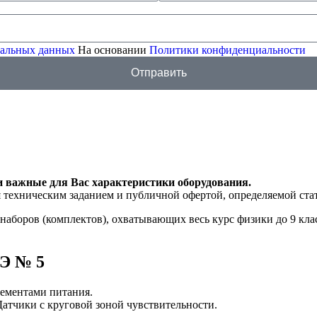
ональных данных
На основании
Политики конфиденциальности
Отправить
и важные для Вас характеристики оборудования.
я техническим заданием и публичной офертой, определяемой ста
 наборов (комплектов), охватывающих весь курс физики до 9 кл
ГЭ № 5
лементами питания.
атчики с круговой зоной чувствительности.