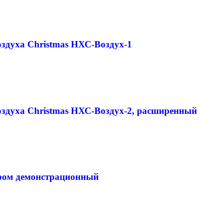
оздуха Christmas НХС-Воздух-1
воздуха Christmas НХС-Воздух-2, расширенный
тром демонстрационный