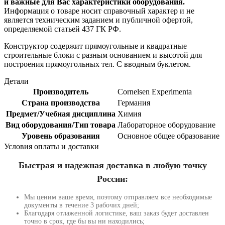
и важные для Вас характеристики оборудования.
Информация о товаре носит справочный характер и не
является техническим заданием и публичной офертой,
определяемой статьей 437 ГК РФ.
Конструктор содержит прямоугольные и квадратные
строительные блоки с разным основанием и высотой для
построения прямоугольных тел. С вводным буклетом.
Детали
Производитель
Cornelsen Experimenta
Страна производства
Германия
Предмет/Учебная дисциплина
Химия
Вид оборудования/Тип товара
Лабораторное оборудование
Уровень образования
Основное общее образование
Условия оплаты и доставки
Быстрая и надежная доставка в любую точку
России:
Мы ценим ваше время, поэтому отправляем все необходимые
документы в течение 3 рабочих дней;
Благодаря отлаженной логистике, ваш заказ будет доставлен
точно в срок, где бы вы ни находились;