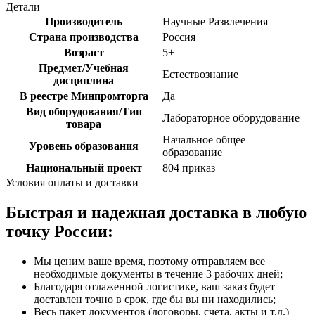
Детали
Производитель
Научные Развлечения
Страна производства
Россия
Возраст
5+
Предмет/Учебная
Естествознание
дисциплина
В реестре Минпромторга
Да
Вид оборудования/Тип
Лабораторное оборудование
товара
Начальное общее
Уровень образования
образование
Национальный проект
804 приказ
Условия оплаты и доставки
Быстрая и надежная доставка в любую
точку России:
Мы ценим ваше время, поэтому отправляем все
необходимые документы в течение 3 рабочих дней;
Благодаря отлаженной логистике, ваш заказ будет
доставлен точно в срок, где бы вы ни находились;
Весь пакет документов (договоры, счета, акты и т.д.)