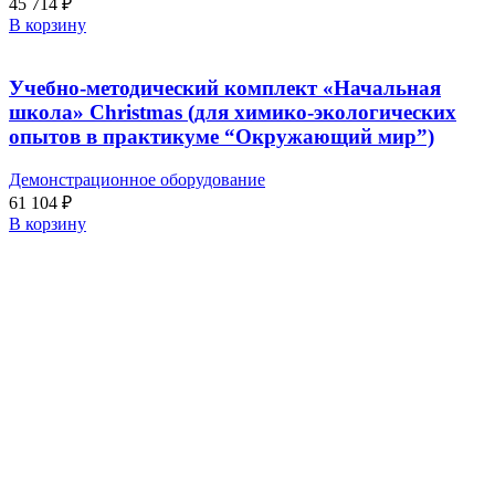
45 714
₽
В корзину
Учебно-методический комплект «Начальная
школа» Christmas (для химико-экологических
опытов в практикуме “Окружающий мир”)
Демонстрационное оборудование
61 104
₽
В корзину