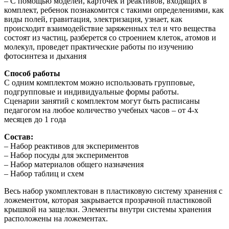
– С помощью моделей, карточек и реактивов, входящих в
комплект, ребенок познакомится с такими определениями, как
виды полей, гравитация, электризация, узнает, как
происходит взаимодействие заряженных тел и что вещества
состоят из частиц, разберется со строением клеток, атомов и
молекул, проведет практические работы по изучению
фотосинтеза и дыхания
Способ работы
С одним комплектом можно использовать групповые,
подгрупповые и индивидуальные формы работы.
Сценарии занятий с комплектом могут быть расписаны
педагогом на любое количество учебных часов – от 4-х
месяцев до 1 года
Состав:
– Набор реактивов для экспериментов
– Набор посуды для экспериментов
– Набор материалов общего назначения
– Набор таблиц и схем
Весь набор укомплектован в пластиковую систему хранения с
ложементом, которая закрывается прозрачной пластиковой
крышкой на защелки. Элементы внутри системы хранения
расположены на ложементах.