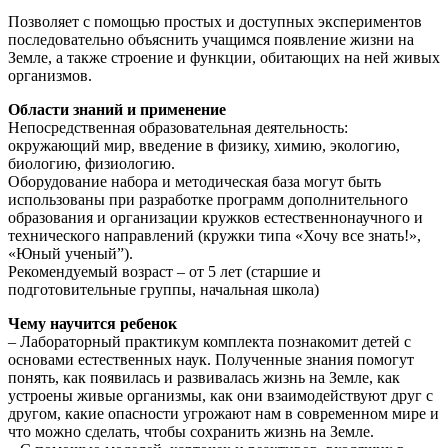
Позволяет с помощью простых и доступных экспериментов
последовательно объяснить учащимся появление жизни на
Земле, а также строение и функции, обитающих на ней живых
организмов.
Области знаний и применение
Непосредственная образовательная деятельность:
окружающий мир, введение в физику, химию, экологию,
биологию, физиологию.
Оборудование набора и методическая база могут быть
использованы при разработке программ дополнительного
образования и организации кружков естественнонаучного и
технического направлений (кружки типа «Хочу все знать!»,
«Юный ученый”).
Рекомендуемый возраст – от 5 лет (старшие и
подготовительные группы, начальная школа)
Чему научится ребенок
– Лабораторный практикум комплекта познакомит детей с
основами естественных наук. Полученные знания помогут
понять, как появилась и развивалась жизнь на Земле, как
устроены живые организмы, как они взаимодействуют друг с
другом, какие опасности угрожают нам в современном мире и
что можно сделать, чтобы сохранить жизнь на Земле.