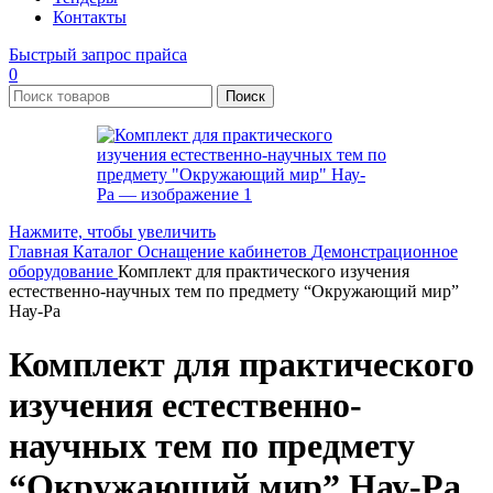
Контакты
Быстрый запрос прайса
0
Поиск
Нажмите, чтобы увеличить
Главная
Каталог
Оснащение кабинетов
Демонстрационное
оборудование
Комплект для практического изучения
естественно-научных тем по предмету “Окружающий мир”
Нау-Ра
Комплект для практического
изучения естественно-
научных тем по предмету
“Окружающий мир” Нау-Ра