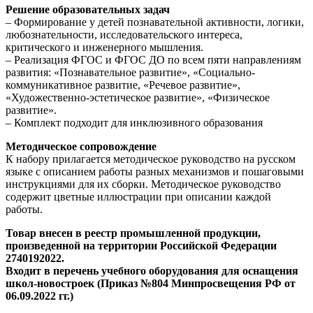
Решение образовательных задач
– Формирование у детей познавательной активности, логики,
любознательности, исследовательского интереса,
критического и инженерного мышления.
– Реализация ФГОС и ФГОС ДО по всем пяти направлениям
развития: «Познавательное развитие», «Социально-
коммуникативное развитие, «Речевое развитие»,
«Художественно-эстетическое развитие», «Физическое
развитие».
– Комплект подходит для инклюзивного образования
Методическое сопровождение
К набору прилагается методическое руководство на русском
языке с описанием работы разных механизмов и пошаговыми
инструкциями для их сборки. Методическое руководство
содержит цветные иллюстрации при описании каждой
работы.
Товар внесен в реестр промышленной продукции,
произведенной на территории Российской Федерации
2740192022.
Входит в перечень учебного оборудования для оснащения
школ-новостроек (Приказ №804 Минпросвещения РФ от
06.09.2022 гг.)