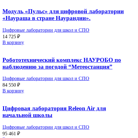
Модуль «Пульс» для цифровой лаборатории
«Наураша в стране Наурандии».
Цифровые лаборатории для школ и СПО
14 725
₽
В корзину
Робототехнический комплекс НАУРОБО по
наблюдению за погодой “Метеостанция”
Цифровые лаборатории для школ и СПО
84 550
₽
В корзину
Цифровая лаборатория Releon Air для
начальной школы
Цифровые лаборатории для школ и СПО
95 461
₽