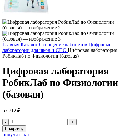
Главная
Каталог
Оснащение кабинетов
Цифровые
лаборатории для школ и СПО
Цифровая лаборатория
РобикЛаб по Физиологии (базовая)
Цифровая лаборатория
РобикЛаб по Физиологии
(базовая)
57 712
₽
Количество
товара
В корзину
Цифровая
получить кп
лаборатория