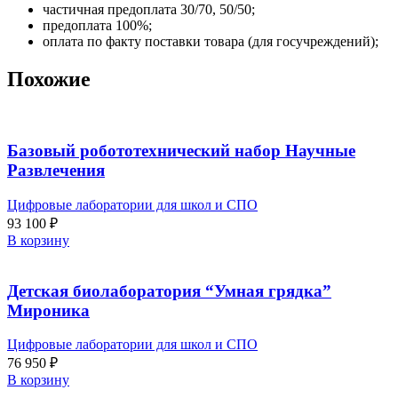
частичная предоплата 30/70, 50/50;
предоплата 100%;
оплата по факту поставки товара (для госучреждений);
Похожие
Базовый робототехнический набор Научные
Развлечения
Цифровые лаборатории для школ и СПО
93 100
₽
В корзину
Детская биолаборатория “Умная грядка”
Мироника
Цифровые лаборатории для школ и СПО
76 950
₽
В корзину