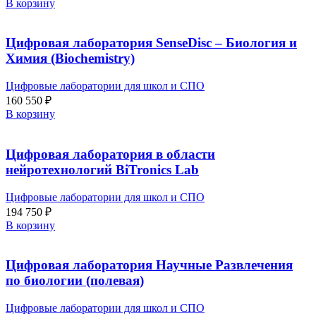
В корзину
Цифровая лаборатория SenseDisс – Биология и
Химия (Biochemistry)
Цифровые лаборатории для школ и СПО
160 550
₽
В корзину
Цифровая лаборатория в области
нейротехнологий BiTronics Lab
Цифровые лаборатории для школ и СПО
194 750
₽
В корзину
Цифровая лаборатория Научные Развлечения
по биологии (полевая)
Цифровые лаборатории для школ и СПО