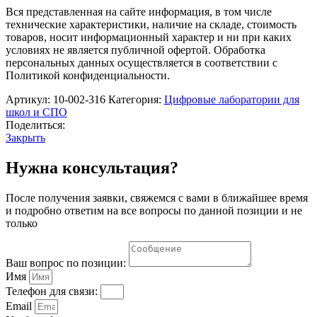
РобикЛаб
Вся представленная на сайте информация, в том числе
по
технические характеристики, наличие на складе, стоимость
Физиологии
товаров, носит информационный характер и ни при каких
(базовая)
условиях не является публичной офертой. Обработка
персональных данных осуществляется в соответствии с
Политикой конфиденциальности.
Артикул:
10-002-316
Категория:
Цифровые лаборатории для
школ и СПО
Поделиться:
Закрыть
Нужна консультация?
После получения заявки, свяжемся с вами в ближайшее время
и подробно ответим на все вопросы по данной позиции и не
только
Ваш вопрос по позиции:
Имя
Телефон для связи:
Email