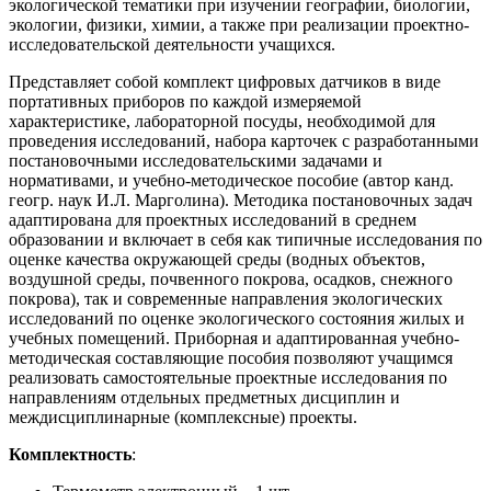
экологической тематики при изучении географии, биологии,
экологии, физики, химии, а также при реализации проектно-
исследовательской деятельности учащихся.
Представляет собой комплект цифровых датчиков в виде
портативных приборов по каждой измеряемой
характеристике, лабораторной посуды, необходимой для
проведения исследований, набора карточек с разработанными
постановочными исследовательскими задачами и
нормативами, и учебно-методическое пособие (автор канд.
геогр. наук И.Л. Марголина). Методика постановочных задач
адаптирована для проектных исследований в среднем
образовании и включает в себя как типичные исследования по
оценке качества окружающей среды (водных объектов,
воздушной среды, почвенного покрова, осадков, снежного
покрова), так и современные направления экологических
исследований по оценке экологического состояния жилых и
учебных помещений. Приборная и адаптированная учебно-
методическая составляющие пособия позволяют учащимся
реализовать самостоятельные проектные исследования по
направлениям отдельных предметных дисциплин и
междисциплинарные (комплексные) проекты.
Комплектность
: