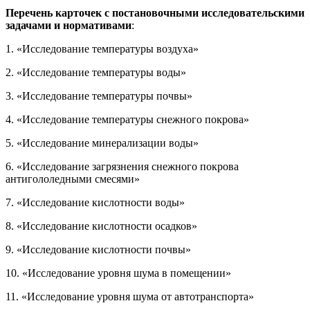
Перечень карточек с постановочными исследовательскими
задачами и нормативами
:
1. «Исследование температуры воздуха»
2. «Исследование температуры воды»
3. «Исследование температуры почвы»
4. «Исследование температуры снежного покрова»
5. «Исследование минерализации воды»
6. «Исследование загрязнения снежного покрова
антигололедными смесями»
7. «Исследование кислотности воды»
8. «Исследование кислотности осадков»
9. «Исследование кислотности почвы»
10. «Исследование уровня шума в помещении»
11. «Исследование уровня шума от автотранспорта»