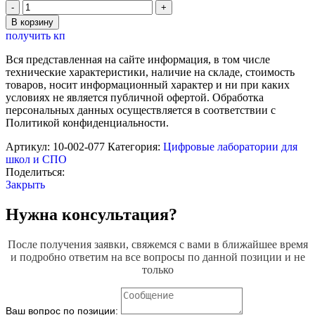
Количество
товара
В корзину
Цифровая
получить кп
лаборатория
по
Вся представленная на сайте информация, в том числе
экологии
технические характеристики, наличие на складе, стоимость
для
товаров, носит информационный характер и ни при каких
ученика
условиях не является публичной офертой. Обработка
Строникум
персональных данных осуществляется в соответствии с
Политикой конфиденциальности.
Артикул:
10-002-077
Категория:
Цифровые лаборатории для
школ и СПО
Поделиться:
Закрыть
Нужна консультация?
После получения заявки, свяжемся с вами в ближайшее время
и подробно ответим на все вопросы по данной позиции и не
только
Ваш вопрос по позиции: