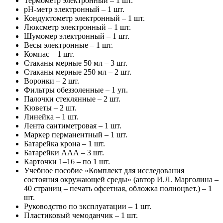
Термометр электронный – 1 шт.
рН-метр электронный – 1 шт.
Кондуктометр электронный – 1 шт.
Люксметр электронный – 1 шт.
Шумомер электронный – 1 шт.
Весы электронные – 1 шт.
Компас – 1 шт.
Стаканы мерные 50 мл – 3 шт.
Стаканы мерные 250 мл – 2 шт.
Воронки – 2 шт.
Фильтры обеззоленные – 1 уп.
Палочки стеклянные – 2 шт.
Кюветы – 2 шт.
Линейка – 1 шт.
Лента сантиметровая – 1 шт.
Маркер перманентный – 1 шт.
Батарейка крона – 1 шт.
Батарейки ААА – 3 шт.
Карточки 1–16 – по 1 шт.
Учебное пособие «Комплект для исследования
состояния окружающей среды» (автор И.Л. Марголина –
40 страниц – печать офсетная, обложка полноцвет.) – 1
шт.
Руководство по эксплуатации – 1 шт.
Пластиковый чемоданчик – 1 шт.