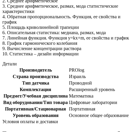
2. Среднее арифметическое
3. Среднее арифметическое, размах, мода статистические
характеристики
4. Обратная пропорциональность. Функция, ее свойства и
график
5. Площадь криволинейной трапеции
6. Описательная статистика: медиана, размах, мода
7. Линейная функция. Функция y=kx+m, ее свойства и график
8. График гармонического колебания
9. Вычисление концентрации раствора
10. Статистика – дизайн информации
Детали
Производитель
PROlog
Страна производства
Израиль
Тип датчика
Проводной
Комплектация
Расширенный уровень
Предмет/Учебная дисциплина
Математика
Вид оборудования/Тип товара
Цифровые лаборатории
Портативная/Стационарная
Портативная
Уровень образования
Основное общее образование
Условия оплаты и доставки