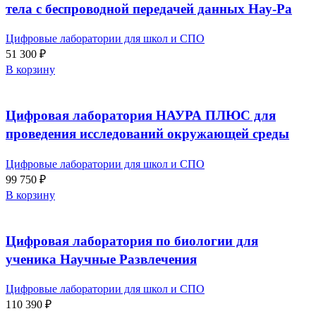
тела с беспроводной передачей данных Нау-Ра
Цифровые лаборатории для школ и СПО
51 300
₽
В корзину
Цифровая лаборатория НАУРА ПЛЮС для
проведения исследований окружающей среды
Цифровые лаборатории для школ и СПО
99 750
₽
В корзину
Цифровая лаборатория по биологии для
ученика Научные Развлечения
Цифровые лаборатории для школ и СПО
110 390
₽