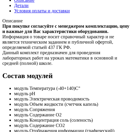
Описание
Детали
Условия оплаты и доставки
Описание
При покупке согласуйте с менеджером комплектацию, цену
и важные для Вас характеристики оборудования.
Информация о товаре носит справочный характер и не
является техническим заданием и публичной офертой,
определяемой статьей 437 ГК РФ.
Данный комплект предназначен для проведения
лабораторных работ на уроках математики в основной и
средней (полной) школе.
Состав модулей
модуль Температура (-40+140)С°
модуль рН
модуль Электрическая проводимость
модуль Объем жидкости (счетчик капель)
модуль Сопряжения
модуль Содержание О2
модуль Концентрация соль (соленость)
модуль Содержание СО2
модуль Отображения информации (графический)