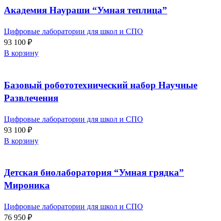
Академия Наураши “Умная теплица”
Цифровые лаборатории для школ и СПО
93 100
₽
В корзину
Базовый робототехнический набор Научные
Развлечения
Цифровые лаборатории для школ и СПО
93 100
₽
В корзину
Детская биолаборатория “Умная грядка”
Мироника
Цифровые лаборатории для школ и СПО
76 950
₽