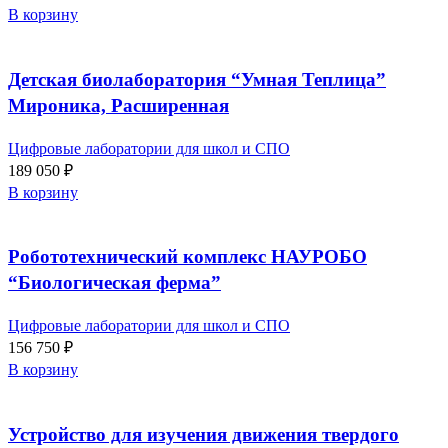
В корзину
Детская биолаборатория “Умная Теплица”
Мироника, Расширенная
Цифровые лаборатории для школ и СПО
189 050
₽
В корзину
Робототехнический комплекс НАУРОБО
“Биологическая ферма”
Цифровые лаборатории для школ и СПО
156 750
₽
В корзину
Устройство для изучения движения твердого