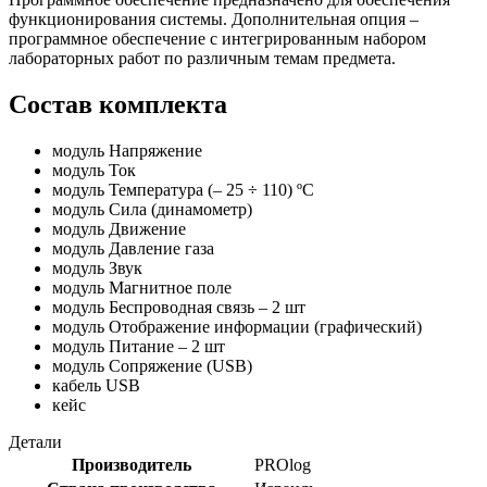
функционирования системы. Дополнительная опция –
программное обеспечение с интегрированным набором
лабораторных работ по различным темам предмета.
Состав комплекта
модуль Напряжение
модуль Ток
модуль Температура (– 25 ÷ 110) ºС
модуль Сила (динамометр)
модуль Движение
модуль Давление газа
модуль Звук
модуль Магнитное поле
модуль Беспроводная связь – 2 шт
модуль Отображение информации (графический)
модуль Питание – 2 шт
модуль Сопряжение (USB)
кабель USB
кейс
Детали
Производитель
PROlog