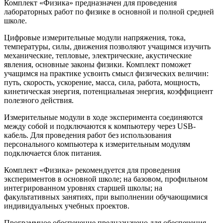
Комплект «Физика» предназначен для проведения
лабораторных работ по физике в основной и полной средней
школе.
Цифровые измерительные модули напряжения, тока,
температуры, силы, движения позволяют учащимся изучить
механические, тепловые, электрические, акустические
явления, основные законы физики. Комплект поможет
учащимся на практике усвоить смысл физических величин:
путь, скорость, ускорение, масса, сила, работа, мощность,
кинетическая энергия, потенциальная энергия, коэффициент
полезного действия.
Измерительные модули в ходе эксперимента соединяются
между собой и подключаются к компьютеру через USB-
кабель. Для проведения работ без использования
персонального компьютера к измерительным модулям
подключается блок питания.
Комплект «Физика» рекомендуется для проведения
экспериментов в основной школе; на базовом, профильном
интегрированном уровнях старшей школы; на
факультативных занятиях, при выполнении обучающимися
индивидуальных учебных проектов.
Программное обеспечение предназначено для обеспечения