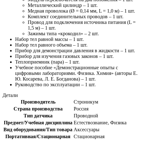
Металлический цилиндр – 1 шт.
Медная проволока (Ø = 0,14 мм, L = 1,0 м) – 1 шт.
Комплект соединительных проводов – 1 шт.
Провод для подключения источника питания (L =
1,5 м) – 1 шт.
Зажимы типа «крокодил» – 2 шт.
Набор тел равной массы – 1 шт.
Набор тел равного объема – 1 шт.
Прибор для демонстрации давления в жидкости – 1 шт.
Прибор для изучения газовых законов – 1 шт.
Теплоприемник (пара) – 1 шт.
Учебное пособие «Демонстрационные опыты с
цифровыми лабораториями. Физика. Химия» (авторы Е.
Ю. Косарева, Л. Е. Богданова) – 1 шт.
Руководство по эксплуатации – 1 шт.
Детали
Производитель
Строникум
Страна производства
Россия
Тип датчика
Проводной
Предмет/Учебная дисциплина
Естествознание, Физика
Вид оборудования/Тип товара
Аксессуары
Портативная/Стационарная
Стационарная