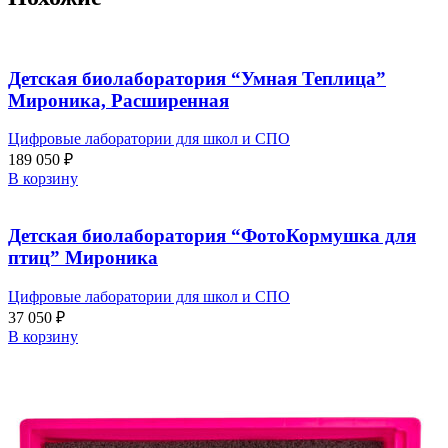
Детская биолаборатория “Умная Теплица”
Мироника, Расширенная
Цифровые лаборатории для школ и СПО
189 050
₽
В корзину
Детская биолаборатория “ФотоКормушка для
птиц” Мироника
Цифровые лаборатории для школ и СПО
37 050
₽
В корзину