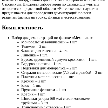
Строникум. Цифровая лаборатория по физике для учителя
относится к предметной области «Естественные науки» и
предназначена для проведения демонстраций по всем
разделам физики на уроках физики и естествознания.
Комплектность
Набор для демонстраций по физике «Механика»:
Монорельс металлический – 1 шт.
Тележки – 2 шт.
Флажки для тележки – 4 шт.
Линейка – 1 шт.
Брусок деревянный с двумя крючками – 1 шт.
Ведерко с петлей – 1 шт.
Подставки для монорельса – 2 шт.
Стержни металлические (7,5 см) с резьбой – 2 шт.
Пластина металлическая – 1 шт.
Крючки – 2 шт.
Блок – 1 шт.
Пружина с флажком – 1 шт.
Коврик – 1 шт.
Шпильки-упоры (60 мм) с силиконовыми
трубками – 3 шт.
Транспортир с отвесом – 1 шт.