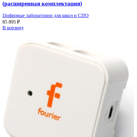
(расширенная комплектация)
Цифровые лаборатории для школ и СПО
85 895
₽
В корзину