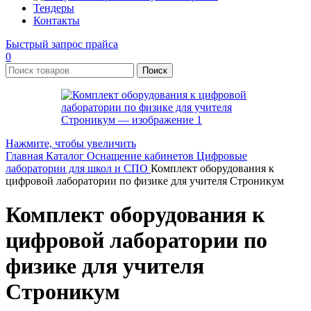
Тендеры
Контакты
Быстрый запрос прайса
0
Поиск
Нажмите, чтобы увеличить
Главная
Каталог
Оснащение кабинетов
Цифровые
лаборатории для школ и СПО
Комплект оборудования к
цифровой лаборатории по физике для учителя Строникум
Комплект оборудования к
цифровой лаборатории по
физике для учителя
Строникум