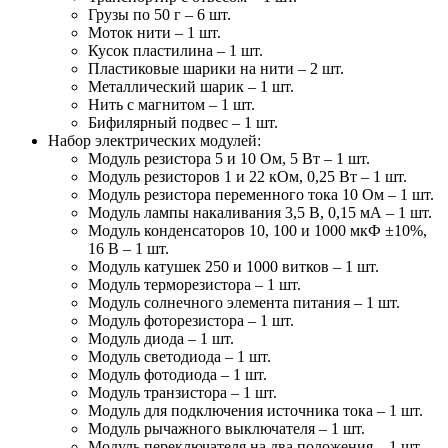
Грузы по 50 г – 6 шт.
Моток нити – 1 шт.
Кусок пластилина – 1 шт.
Пластиковые шарики на нити – 2 шт.
Металлический шарик – 1 шт.
Нить с магнитом – 1 шт.
Бифилярный подвес – 1 шт.
Набор электрических модулей:
Модуль резистора 5 и 10 Ом, 5 Вт – 1 шт.
Модуль резисторов 1 и 22 кОм, 0,25 Вт – 1 шт.
Модуль резистора переменного тока 10 Ом – 1 шт.
Модуль лампы накаливания 3,5 В, 0,15 мА – 1 шт.
Модуль конденсаторов 10, 100 и 1000 мкФ ±10%,
16 В – 1 шт.
Модуль катушек 250 и 1000 витков – 1 шт.
Модуль терморезистора – 1 шт.
Модуль солнечного элемента питания – 1 шт.
Модуль фоторезистора – 1 шт.
Модуль диода – 1 шт.
Модуль светодиода – 1 шт.
Модуль фотодиода – 1 шт.
Модуль транзистора – 1 шт.
Модуль для подключения источника тока – 1 шт.
Модуль рычажного выключателя – 1 шт.
Модуль переключателя на два положения – 1 шт.