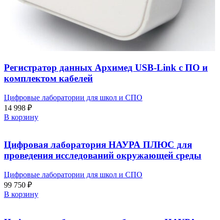
Регистратор данных Архимед USB-Link с ПО и
комплектом кабелей
Цифровые лаборатории для школ и СПО
14 998
₽
В корзину
Цифровая лаборатория НАУРА ПЛЮС для
проведения исследований окружающей среды
Цифровые лаборатории для школ и СПО
99 750
₽
В корзину