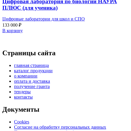
Цифровая лаборатория по биологии НАУРА
ПЛЮС (для ученика)
Цифровые лаборатории для школ и СПО
133 000
₽
В корзину
Страницы сайта
главная страница
каталог продукции
о компании
оплата и доставка
получение гранта
тендеры
контакты
Документы
Cookies
Согласие на обработку персональных данных