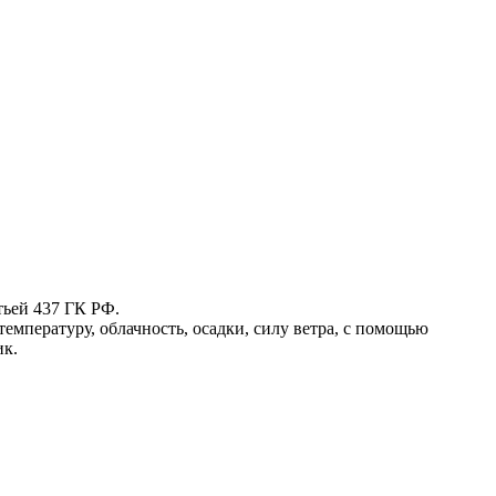
тьей 437 ГК РФ.
емпературу, облачность, осадки, силу ветра, с помощью
ик.