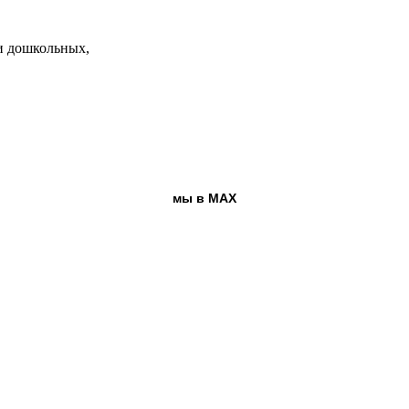
и дошкольных,
мы в MAX