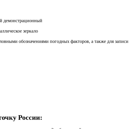
ный демонстрационный
аллическое зеркало
словными обозначениями погодных факторов, а также для записи
точку России: