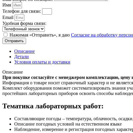
Имя
Телефон для связи:
Email
Удобная форма связи:
Нажимая «Отправить», я даю
Согласие на обработку перс
Отправить
Описание
Детали
Условия оплаты и доставки
Описание
При покупке согласуйте с менеджером комплектацию, цену 
Информация о товаре носит справочный характер и не являетс
Комплект оборудования поможет систематизировать знания учащ
простейших лабораторных приборов освоить способы наблюден
Тематика лабораторных работ:
Составляющие погоды – температура, облачность, осадки,
Описание погодных условий на естественном языке
Наблюдение, измерение и регистрация погодных характе