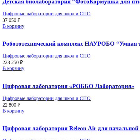
Детская биолаборатория “ФотоКормушка для п
Цифровые лаборатории для школ и СПО
37 050
₽
В корзину
Робототехнический комплекс НАУРОБО “Умная 
Цифровые лаборатории для школ и СПО
223 250
₽
В корзину
Цифровая лаборатория «РОББО Лаборатория»
Цифровые лаборатории для школ и СПО
22 800
₽
В корзину
Цифровая лаборатория Releon Air для начально