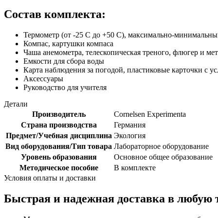
Состав комплекта:
Термометр (от -25 С до +50 С), максимально-минималь
Компас, картушки компаса
Чаша анемометра, телескопическая треного, флюгер и мет
Емкости для сбора воды
Карта наблюдения за погодой, пластиковые карточки с у
Аксессуары
Руководство для учителя
Детали
Производитель
Cornelsen Experimenta
Страна производства
Германия
Предмет/Учебная дисциплина
Экология
Вид оборудования/Тип товара
Лабораторное оборудование
Уровень образования
Основное общее образование
Методическое пособие
В комплекте
Условия оплаты и доставки
Быстрая и надежная доставка в любую 