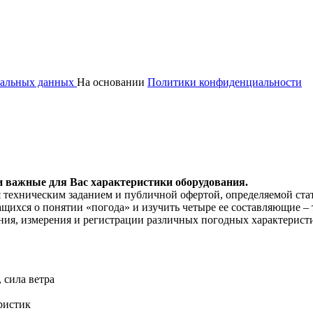
ональных данных
На основании
Политики конфиденциальности
и важные для Вас характеристики оборудования.
я техническим заданием и публичной офертой, определяемой ста
ихся о понятии «погода» и изучить четыре ее составляющие – т
ия, измерения и регистрации различных погодных характерист
 сила ветра
ристик