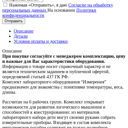
Нажимая «Отправить», я даю
Согласие на обработку
персональных данных
На основании
Политики
конфиденциальности
Отправить
Описание
Детали
Условия оплаты и доставки
Описание
При покупке согласуйте с менеджером комплектацию, цену
и важные для Вас характеристики оборудования.
Информация о товаре носит справочный характер и не
является техническим заданием и публичной офертой,
определяемой статьей 437 ГК РФ.
Комплект лабораторного оборудования “Измерения”
предназначен для знакомства с понятиями температуры, веса,
длины.
Рассчитан на 6 рабочих групп. Комплект открывает
возможности для развития логического мышления и
способностей к конструированию: из материалов
лабораторного набора дети могут своими руками собрать
измерительные приборы. Входящее в состав комплекта
методическое пособие содержит не только подробное