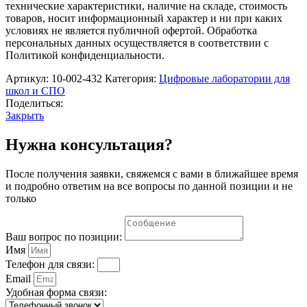
"Измерения"
технические характеристики, наличие на складе, стоимость
Cornelsen
товаров, носит информационный характер и ни при каких
условиях не является публичной офертой. Обработка
персональных данных осуществляется в соответствии с
Политикой конфиденциальности.
Артикул:
10-002-432
Категория:
Цифровые лаборатории для
школ и СПО
Поделиться:
Закрыть
Нужна консультация?
После получения заявки, свяжемся с вами в ближайшее время
и подробно ответим на все вопросы по данной позиции и не
только
Ваш вопрос по позиции:
Имя
Телефон для связи:
Email
Удобная форма связи: