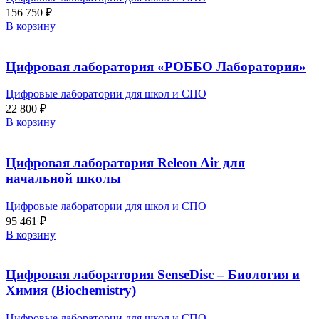
156 750
₽
В корзину
Цифровая лаборатория «РОББО Лаборатория»
Цифровые лаборатории для школ и СПО
22 800
₽
В корзину
Цифровая лаборатория Releon Air для
начальной школы
Цифровые лаборатории для школ и СПО
95 461
₽
В корзину
Цифровая лаборатория SenseDisс – Биология и
Химия (Biochemistry)
Цифровые лаборатории для школ и СПО