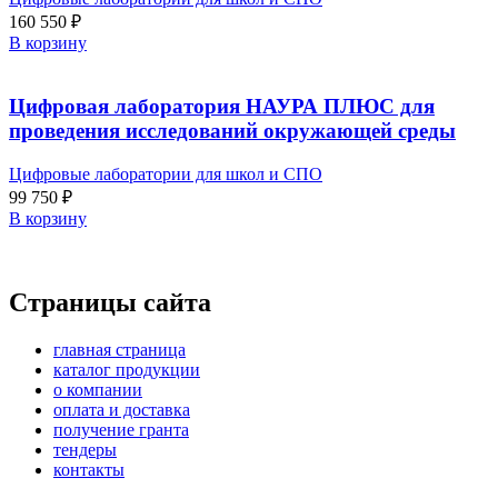
160 550
₽
В корзину
Цифровая лаборатория НАУРА ПЛЮС для
проведения исследований окружающей среды
Цифровые лаборатории для школ и СПО
99 750
₽
В корзину
Страницы сайта
главная страница
каталог продукции
о компании
оплата и доставка
получение гранта
тендеры
контакты