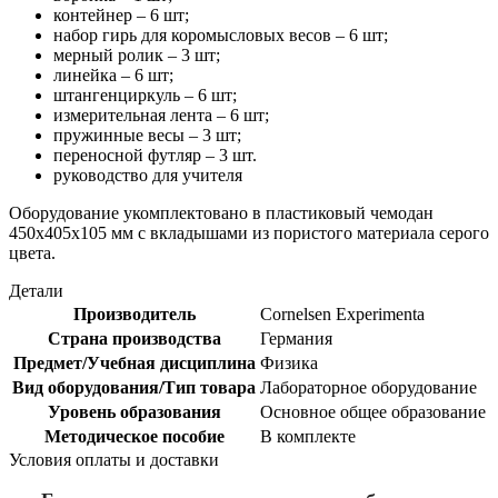
контейнер – 6 шт;
набор гирь для коромысловых весов – 6 шт;
мерный ролик – 3 шт;
линейка – 6 шт;
штангенциркуль – 6 шт;
измерительная лента – 6 шт;
пружинные весы – 3 шт;
переносной футляр – 3 шт.
руководство для учителя
Оборудование укомплектовано в пластиковый чемодан
450x405x105 мм с вкладышами из пористого материала серого
цвета.
Детали
Производитель
Cornelsen Experimenta
Страна производства
Германия
Предмет/Учебная дисциплина
Физика
Вид оборудования/Тип товара
Лабораторное оборудование
Уровень образования
Основное общее образование
Методическое пособие
В комплекте
Условия оплаты и доставки