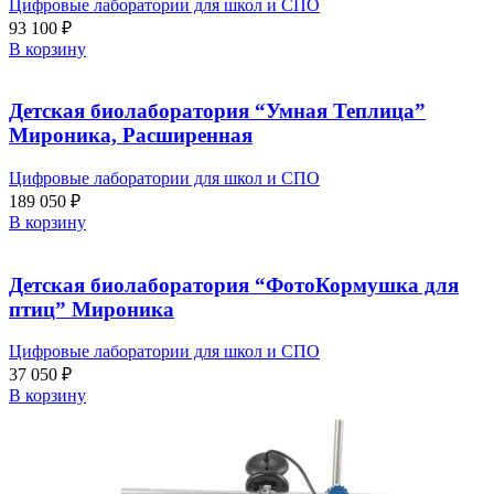
Цифровые лаборатории для школ и СПО
93 100
₽
В корзину
Детская биолаборатория “Умная Теплица”
Мироника, Расширенная
Цифровые лаборатории для школ и СПО
189 050
₽
В корзину
Детская биолаборатория “ФотоКормушка для
птиц” Мироника
Цифровые лаборатории для школ и СПО
37 050
₽
В корзину