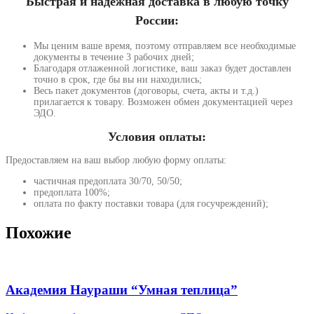
Быстрая и надежная доставка в любую точку
России:
Мы ценим ваше время, поэтому отправляем все необходимые
документы в течение 3 рабочих дней;
Благодаря отлаженной логистике, ваш заказ будет доставлен
точно в срок, где бы вы ни находились;
Весь пакет документов (договоры, счета, акты и т.д.)
прилагается к товару. Возможен обмен документацией через
ЭДО.
Условия оплаты:
Предоставляем на ваш выбор любую форму оплаты:
частичная предоплата 30/70, 50/50;
предоплата 100%;
оплата по факту поставки товара (для госучреждений);
Похожие
Академия Наураши “Умная теплица”