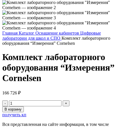
Главная
Каталог
Оснащение кабинетов
Цифровые
лаборатории для школ и СПО
Комплект лабораторного
оборудования “Измерения” Cornelsen
Комплект лабораторного
оборудования “Измерения”
Cornelsen
166 726
₽
Количество
товара
В корзину
Комплект
получить кп
лабораторного
оборудования
Вся представленная на сайте информация, в том числе