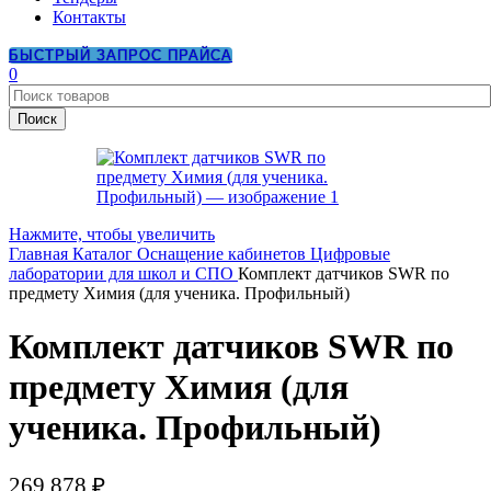
Контакты
БЫСТРЫЙ ЗАПРОС ПРАЙСА
0
Поиск
Нажмите, чтобы увеличить
Главная
Каталог
Оснащение кабинетов
Цифровые
лаборатории для школ и СПО
Комплект датчиков SWR по
предмету Химия (для ученика. Профильный)
Комплект датчиков SWR по
предмету Химия (для
ученика. Профильный)
269 878
₽