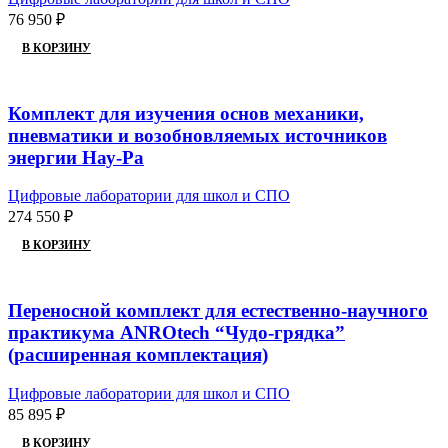
76 950
₽
В КОРЗИНУ
Комплект для изучения основ механики,
пневматики и возобновляемых источников
энергии Нау-Ра
Цифровые лаборатории для школ и СПО
274 550
₽
В КОРЗИНУ
Переносной комплект для естественно-научного
практикума ANROtech “Чудо-грядка”
(расширенная комплектация)
Цифровые лаборатории для школ и СПО
85 895
₽
В КОРЗИНУ