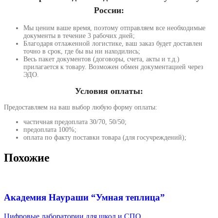
России:
Мы ценим ваше время, поэтому отправляем все необходимые
документы в течение 3 рабочих дней;
Благодаря отлаженной логистике, ваш заказ будет доставлен
точно в срок, где бы вы ни находились;
Весь пакет документов (договоры, счета, акты и т.д.)
прилагается к товару. Возможен обмен документацией через
ЭДО.
Условия оплаты:
Предоставляем на ваш выбор любую форму оплаты:
частичная предоплата 30/70, 50/50;
предоплата 100%;
оплата по факту поставки товара (для госучреждений);
Похожие
Академия Наураши “Умная теплица”
Цифровые лаборатории для школ и СПО