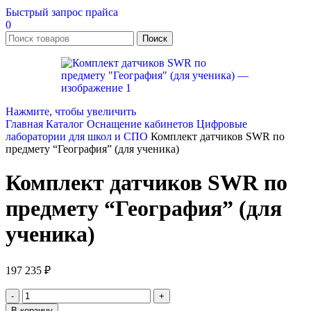
Быстрый запрос прайса
0
Поиск
Нажмите, чтобы увеличить
Главная
Каталог
Оснащение кабинетов
Цифровые
лаборатории для школ и СПО
Комплект датчиков SWR по
предмету “География” (для ученика)
Комплект датчиков SWR по
предмету “География” (для
ученика)
197 235
₽
Количество
товара
В корзину