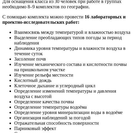
Для оснащения класса из 30 человек при работе в группах
необходимо 8–9 комплектов по географии.
С помощью комплекта можно провести
16 лабораторных и
проектно-исследовательских работ:
Взаимосвязь между температурой и влажностью воздуха
Выделение преобладающих типов погоды за период
наблюдения
Динамика уровня температуры и влажности воздуха в
течение суток
Засоление почв
Изучение механического состава и кислотности почвы
на пришкольном участке
Изучение рельефа местности
Кислотный дождь
Клеточное дыхание и углеродный цикл
Определение изменений температуры и давления
воздуха с высотой
Определение качества почвы
Определение температуры водоёма
Определение уровня минерализации воды в водоёме
Организация наблюдений за погодой
Отражательная способность поверхности
Парниковый эффект