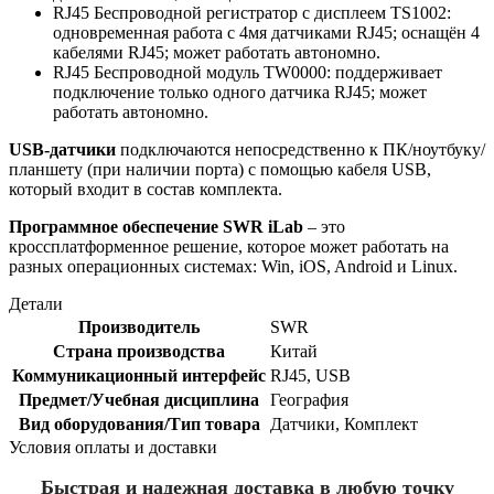
RJ45 Беспроводной регистратор с дисплеем TS1002:
одновременная работа с 4мя датчиками RJ45; оснащён 4
кабелями RJ45; может работать автономно.
RJ45 Беспроводной модуль TW0000: поддерживает
подключение только одного датчика RJ45; может
работать автономно.
USB-датчики
подключаются непосредственно к ПК/ноутбуку/
планшету (при наличии порта) с помощью кабеля USB,
который входит в состав комплекта.
Программное обеспечение SWR iLab
– это
кроссплатформенное решение, которое может работать на
разных операционных системах: Win, iOS, Android и Linux.
Детали
Производитель
SWR
Страна производства
Китай
Коммуникационный интерфейс
RJ45, USB
Предмет/Учебная дисциплина
География
Вид оборудования/Тип товара
Датчики, Комплект
Условия оплаты и доставки
Быстрая и надежная доставка в любую точку