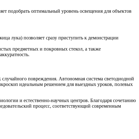
ляет подобрать оптимальный уровень освещения для объектов
жица лука) позволяет сразу приступить к демонстрации
стых предметных и покровных стекол, а также
аккуратность.
к случайного повреждения. Автономная система светодиодной
 микроскоп идеальным решением для выездных уроков, полевых
иологии и естественно-научных центров. Благодаря сочетанию
следовательский процесс, соответствующий современным