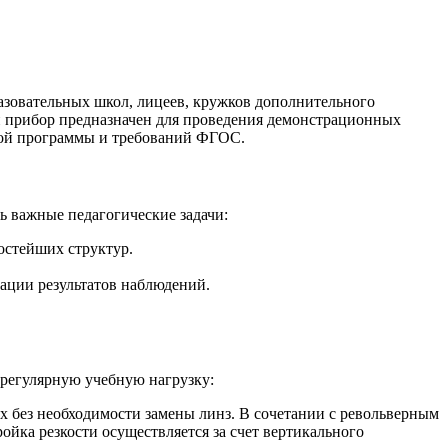
зовательных школ, лицеев, кружков дополнительного
й прибор предназначен для проведения демонстрационных
ьной программы и требований ФГОС.
ь важные педагогические задачи:
остейших структур.
ации результатов наблюдений.
регулярную учебную нагрузку:
х без необходимости замены линз. В сочетании с револьверным
ройка резкости осуществляется за счет вертикального