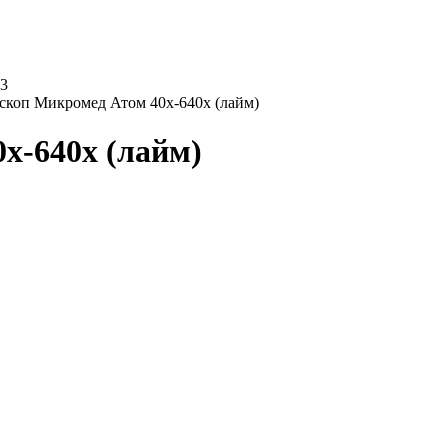
коп Микромед Атом 40x-640x (лайм)
x-640x (лайм)