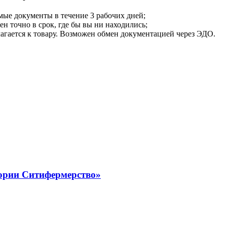
мые документы в течение 3 рабочих дней;
ен точно в срок, где бы вы ни находились;
илагается к товару. Возможен обмен документацией через ЭДО.
ории Ситифермерство»