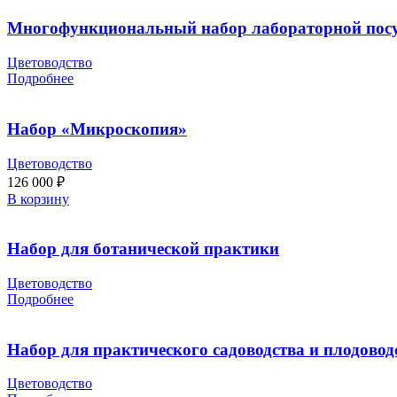
Многофункциональный набор лабораторной посу
Цветоводство
Подробнее
Набор «Микроскопия»
Цветоводство
126 000
₽
В корзину
Набор для ботанической практики
Цветоводство
Подробнее
Набор для практического садоводства и плодовод
Цветоводство