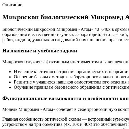
Описание
Микроскоп биологический Микромед Ат
Биологический микроскоп Микромед «Атом» 40–640x в ярком л
образования и естественно-научных лабораторий. Этот легки
работ, индивидуальных исследований и выполнения практичес
Назначение и учебные задачи
Микроскоп служит эффективным инструментом для вовлечения 
Изучение клеточного строения органических и неорганич
Освоение базовых методик лабораторного анализа и опти
Развитие у учащихся навыков самостоятельного ведения 
Обучение правилам безопасного обращения с оптически
Функциональные возможности и особенности ко
Модель Микромед «Атом» сочетает в себе эргономичную конст
Главная особенность оптической схемы — встроенный зум-окул
устройством на три объектива (4х, 10х и 40х) это обеспечивает