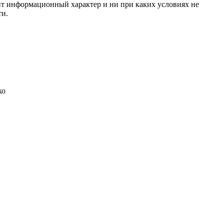
сит информационный характер и ни при каких условиях не
ти.
ко