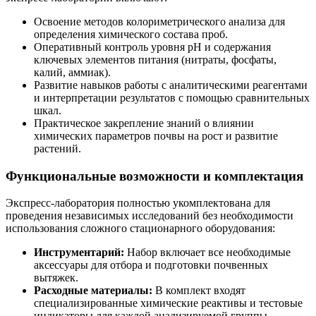
Освоение методов колориметрического анализа для
определения химического состава проб.
Оперативный контроль уровня pH и содержания
ключевых элементов питания (нитраты, фосфаты,
калий, аммиак).
Развитие навыков работы с аналитическими реагентами
и интерпретации результатов с помощью сравнительных
шкал.
Практическое закрепление знаний о влиянии
химических параметров почвы на рост и развитие
растений.
Функциональные возможности и комплектация
Экспресс-лаборатория полностью укомплектована для
проведения независимых исследований без необходимости
использования сложного стационарного оборудования:
Инструментарий:
Набор включает все необходимые
аксессуары для отбора и подготовки почвенных
вытяжек.
Расходные материалы:
В комплект входят
специализированные химические реактивы и тестовые
индикаторы для каждой анализируемой группы