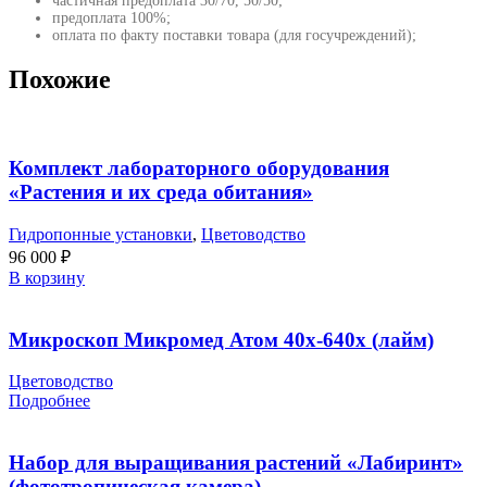
частичная предоплата 30/70, 50/50;
предоплата 100%;
оплата по факту поставки товара (для госучреждений);
Похожие
Комплект лабораторного оборудования
«Растения и их среда обитания»
Гидропонные установки
,
Цветоводство
96 000
₽
В корзину
Микроскоп Микромед Атом 40x-640x (лайм)
Цветоводство
Подробнее
Набор для выращивания растений «Лабиринт»
(фототропическая камера)