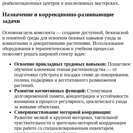
реабилитационных центров и инклюзивных мастерских.
Назначение и коррекционно-развивающие
задачи
Основная цель комплекта — создание доступной, безопасной
и понятной среды для освоения базовых навыков ухода за
комнатными и декоративными растениями. Использование
оборудования в терапевтическом и учебном процессах
позволяет решать широкий спектр задач:
Освоение прикладных трудовых навыков:
Пошаговое
обучение ключевым этапам растениеводства — от
подготовки субстрата и посадки семян до пикирования,
полива, подкормки и вегетативного размножения
растений.
Развитие когнитивных функций:
Стимуляция
долговременной памяти, концентрации и устойчивости
внимания в процессе регулярного, циклического ухода
за живыми объектами.
Совершенствование моторной координации:
Развитие мелкой и крупной моторики, тактильной
чувствительности и зрительно-моторной координации
при работе со специализированным инвентарем,