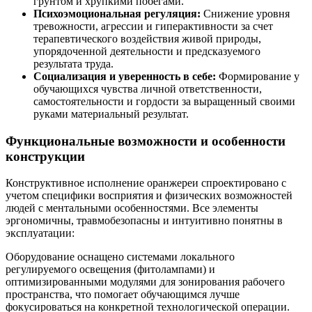
грунтом и хрупкими побегами.
Психоэмоциональная регуляция:
Снижение уровня
тревожности, агрессии и гиперактивности за счет
терапевтического воздействия живой природы,
упорядоченной деятельности и предсказуемого
результата труда.
Социализация и уверенность в себе:
Формирование у
обучающихся чувства личной ответственности,
самостоятельности и гордости за выращенный своими
руками материальный результат.
Функциональные возможности и особенности
конструкции
Конструктивное исполнение оранжереи спроектировано с
учетом специфики восприятия и физических возможностей
людей с ментальными особенностями. Все элементы
эргономичны, травмобезопасны и интуитивно понятны в
эксплуатации:
Оборудование оснащено системами локального
регулируемого освещения (фитолампами) и
оптимизированными модулями для зонирования рабочего
пространства, что помогает обучающимся лучше
фокусироваться на конкретной технологической операции.