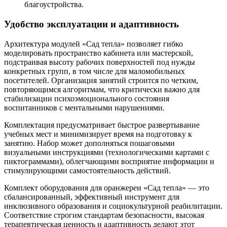
благоустройства.
Удобство эксплуатации и адаптивность
Архитектура модулей «Сад тепла» позволяет гибко
моделировать пространство кабинета или мастерской,
подстраивая высоту рабочих поверхностей под нужды
конкретных групп, в том числе для маломобильных
посетителей. Организация занятий строится по четким,
повторяющимся алгоритмам, что критически важно для
стабилизации психоэмоционального состояния
воспитанников с ментальными нарушениями.
Комплектация предусматривает быстрое развертывание
учебных мест и минимизирует время на подготовку к
занятию. Набор может дополняться пошаговыми
визуальными инструкциями (технологическими картами с
пиктограммами), облегчающими восприятие информации и
стимулирующими самостоятельность действий.
Комплект оборудования для оранжереи «Сад тепла» — это
сбалансированный, эффективный инструмент для
инклюзивного образования и социокультурной реабилитации.
Соответствие строгим стандартам безопасности, высокая
терапевтическая ценность и адаптивность делают этот