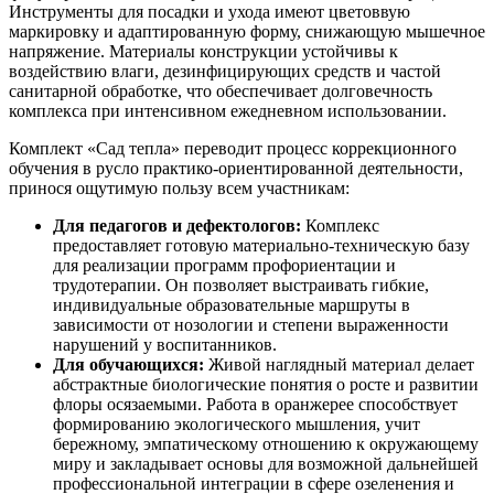
Инструменты для посадки и ухода имеют цветоввую
маркировку и адаптированную форму, снижающую мышечное
напряжение. Материалы конструкции устойчивы к
воздействию влаги, дезинфицирующих средств и частой
санитарной обработке, что обеспечивает долговечность
комплекса при интенсивном ежедневном использовании.
Комплект «Сад тепла» переводит процесс коррекционного
обучения в русло практико-ориентированной деятельности,
принося ощутимую пользу всем участникам:
Для педагогов и дефектологов:
Комплекс
предоставляет готовую материально-техническую базу
для реализации программ профориентации и
трудотерапии. Он позволяет выстраивать гибкие,
индивидуальные образовательные маршруты в
зависимости от нозологии и степени выраженности
нарушений у воспитанников.
Для обучающихся:
Живой наглядный материал делает
абстрактные биологические понятия о росте и развитии
флоры осязаемыми. Работа в оранжерее способствует
формированию экологического мышления, учит
бережному, эмпатическому отношению к окружающему
миру и закладывает основы для возможной дальнейшей
профессиональной интеграции в сфере озеленения и