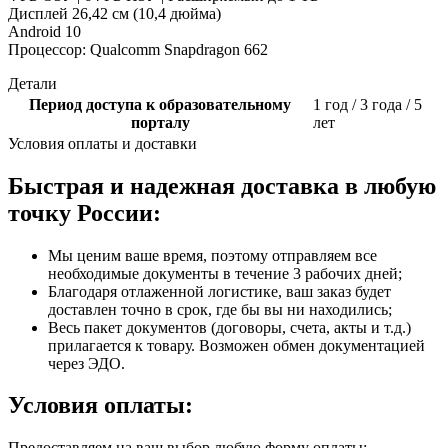
Дисплей 26,42 см (10,4 дюйма)
Android 10
Процессор: Qualcomm Snapdragon 662
Детали
Период доступа к образовательному
1 год / 3 года / 5
порталу
лет
Условия оплаты и доставки
Быстрая и надежная доставка в любую
точку России:
Мы ценим ваше время, поэтому отправляем все
необходимые документы в течение 3 рабочих дней;
Благодаря отлаженной логистике, ваш заказ будет
доставлен точно в срок, где бы вы ни находились;
Весь пакет документов (договоры, счета, акты и т.д.)
прилагается к товару. Возможен обмен документацией
через ЭДО.
Условия оплаты:
Предоставляем на ваш выбор любую форму оплаты: