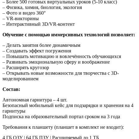
– Более 500 готовых виртуальных уроков (5-10 класс)
– Физика, химия, биология, экология
– Фото и видео 360°
– VR-викторины
– Интерактивный 3D/VR-контент
Обучение с помощью иммерсивных технологий позволяет:
– Делать занятия более динамичным
– Создавать эффект погружения
– Повышать мотивацию и вовлечённость обучающихся
– Развивать эмоциональную сферу и воображение
– Расширять кругозор
– Открывать новые возможности для творчества с 3D-
моделированием
Состав:
Автономная гарнитура – 4 шт.
Безопасный мобильный кейс для подзарядки и хранения на 4
гарнитуры
Подписка на образовательный портал сроком на 3 года
Требования к планшету (планшет в комплект не входит):
4 ГБ ОЗУ | 64 ГБ ПЗУ | Расширяемый до 1 ТБ