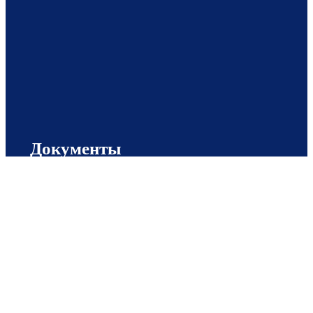
Документы
Cookies
Согласие на обработку персональных данных
Политика в отношении обработки персональных
данных