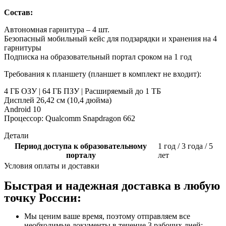
Состав:
Автономная гарнитура – 4 шт.
Безопасный мобильный кейс для подзарядки и хранения на 4
гарнитуры
Подписка на образовательный портал сроком на 1 год
Требования к планшету (планшет в комплект не входит):
4 ГБ ОЗУ | 64 ГБ ПЗУ | Расширяемый до 1 ТБ
Дисплей 26,42 см (10,4 дюйма)
Android 10
Процессор: Qualcomm Snapdragon 662
Детали
Период доступа к образовательному
1 год / 3 года / 5
порталу
лет
Условия оплаты и доставки
Быстрая и надежная доставка в любую
точку России:
Мы ценим ваше время, поэтому отправляем все
необходимые документы в течение 3 рабочих дней;