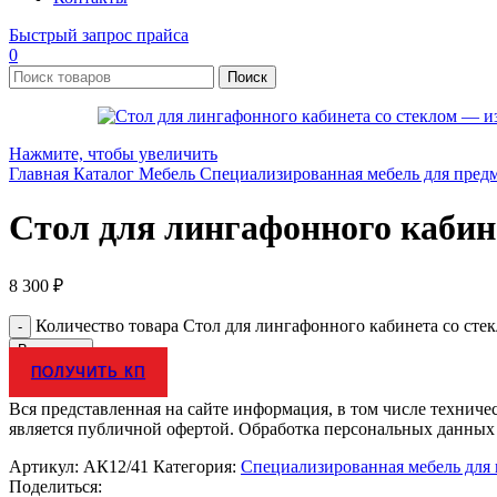
Быстрый запрос прайса
0
Поиск
Нажмите, чтобы увеличить
Главная
Каталог
Мебель
Специализированная мебель для пред
Стол для лингафонного кабин
8 300
₽
Количество товара Стол для лингафонного кабинета со сте
В корзину
ПОЛУЧИТЬ КП
Вся представленная на сайте информация, в том числе техниче
является публичной офертой. Обработка персональных данных
Артикул:
АК12/41
Категория:
Специализированная мебель для
Поделиться: