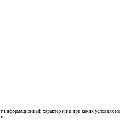
сит информационный характер и ни при каких условиях не
ти.