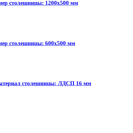
змер столешницы: 1200х500 мм
змер столешницы: 600х500 мм
 Материал столешницы: ЛДСП 16 мм