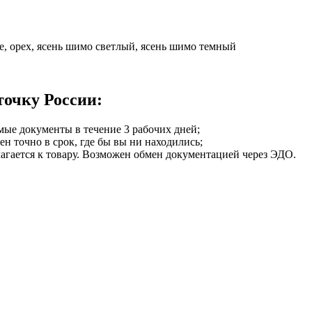
ге, орех, ясень шимо светлый, ясень шимо темный
точку России:
мые документы в течение 3 рабочих дней;
ен точно в срок, где бы вы ни находились;
илагается к товару. Возможен обмен документацией через ЭДО.