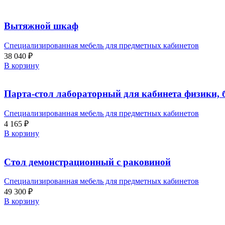
Вытяжной шкаф
Специализированная мебель для предметных кабинетов
38 040
₽
В корзину
Парта-стол лабораторный для кабинета физики, 
Специализированная мебель для предметных кабинетов
4 165
₽
В корзину
Стол демонстрационный с раковиной
Специализированная мебель для предметных кабинетов
49 300
₽
В корзину