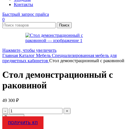
Контакты
Быстрый запрос прайса
0
Поиск
Нажмите, чтобы увеличить
Главная
Каталог
Мебель
Специализированная мебель для
предметных кабинетов
Стол демонстрационный с раковиной
Стол демонстрационный с
раковиной
49 300
₽
Количество
товара
В корзину
Стол
ПОЛУЧИТЬ КП
демонстрационный