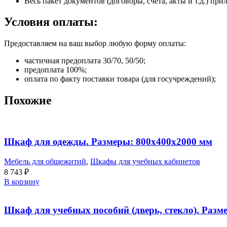
Весь пакет документов (договоры, счета, акты и т.д.) пр
Условия оплаты:
Предоставляем на ваш выбор любую форму оплаты:
частичная предоплата 30/70, 50/50;
предоплата 100%;
оплата по факту поставки товара (для госучреждений);
Похожие
Шкаф для одежды. Размеры: 800х400х2000 мм
Мебель для общежитий
,
Шкафы для учебных кабинетов
8 743
₽
В корзину
Шкаф для учебных пособий (дверь, стекло). Разм