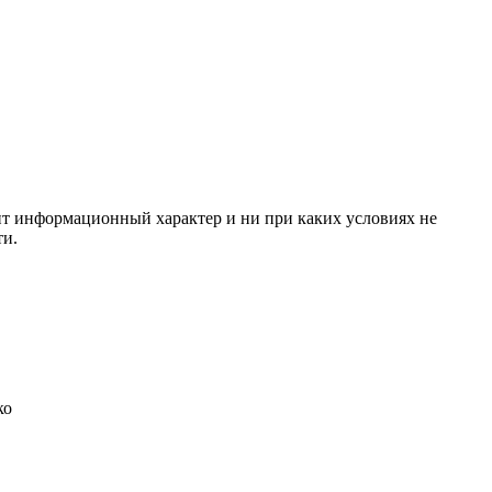
сит информационный характер и ни при каких условиях не
ти.
ко