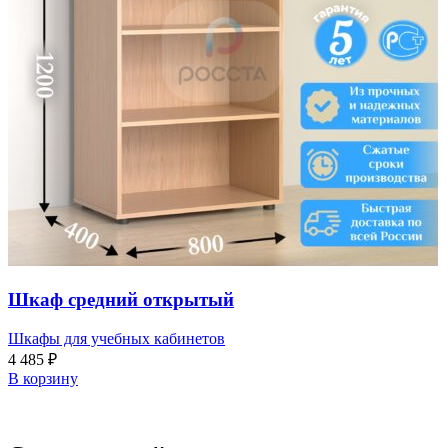
Шкаф средний открытый
Шкафы для учебных кабинетов
4 485
₽
В корзину