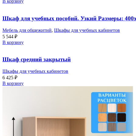
В корзину
Шкаф для учебных пособий. Узкий Размеры: 400
Мебель для общежитий
,
Шкафы для учебных кабинетов
5 544
₽
В корзину
Шкаф средний закрытый
Шкафы для учебных кабинетов
6 425
₽
В корзину