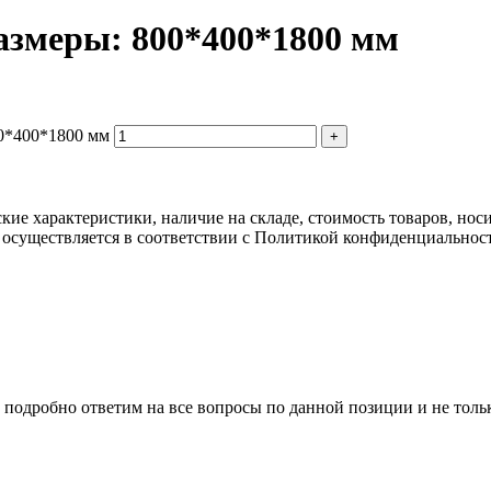
азмеры: 800*400*1800 мм
0*400*1800 мм
ские характеристики, наличие на складе, стоимость товаров, но
 осуществляется в соответствии с Политикой конфиденциальнос
 подробно ответим на все вопросы по данной позиции и не толь