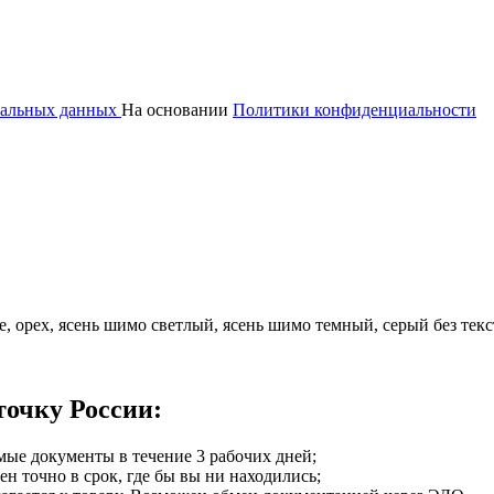
ональных данных
На основании
Политики конфиденциальности
е, орех, ясень шимо светлый, ясень шимо темный, серый без тек
точку России:
мые документы в течение 3 рабочих дней;
ен точно в срок, где бы вы ни находились;