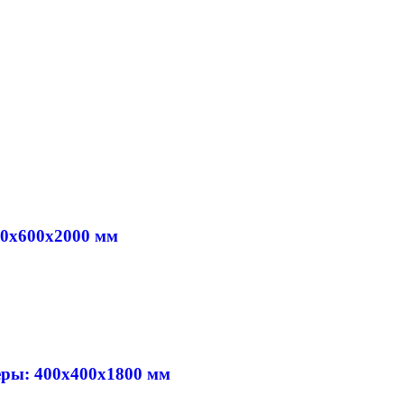
00х600х2000 мм
еры: 400х400х1800 мм