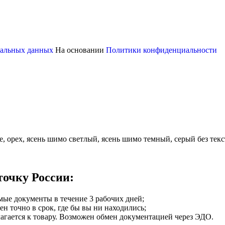
ональных данных
На основании
Политики конфиденциальности
ге, орех, ясень шимо светлый, ясень шимо темный, серый без те
точку России:
мые документы в течение 3 рабочих дней;
ен точно в срок, где бы вы ни находились;
илагается к товару. Возможен обмен документацией через ЭДО.