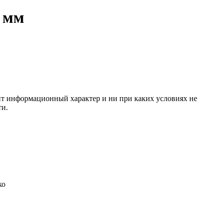
 мм
сит информационный характер и ни при каких условиях не
ти.
ко