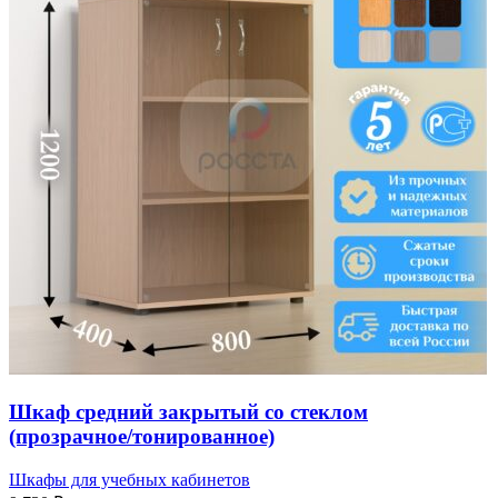
Шкаф средний закрытый со стеклом
(прозрачное/тонированное)
Шкафы для учебных кабинетов