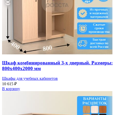
Шкаф комбинированный 3-х дверный. Размеры:
800х400х2000 мм
Шкафы для учебных кабинетов
10 615
₽
В корзину