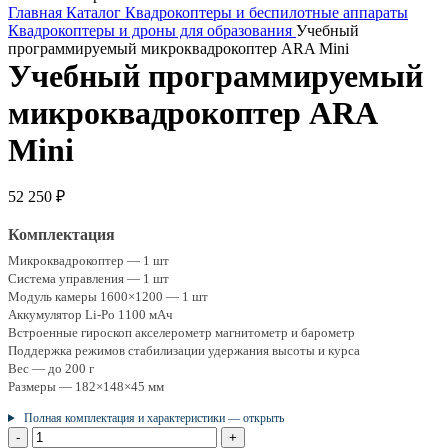
Главная
Каталог
Квадрокоптеры и беспилотные аппараты
Квадрокоптеры и дроны для образования
Учебный
программируемый микроквадрокоптер ARA Mini
Учебный программируемый
микроквадрокоптер ARA
Mini
52 250
₽
Комплектация
Микроквадрокоптер — 1 шт
Система управления — 1 шт
Модуль камеры 1600×1200 — 1 шт
Аккумулятор Li-Po 1100 мАч
Встроенные гироскоп акселерометр магнитометр и барометр
Поддержка режимов стабилизации удержания высоты и курса
Вес — до 200 г
Размеры — 182×148×45 мм
Полная комплектация и характеристики — открыть
Количество