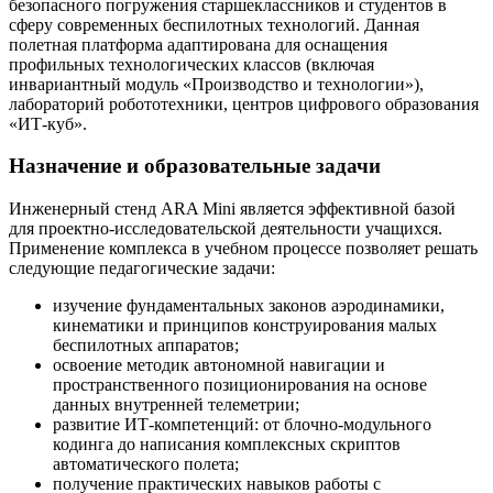
безопасного погружения старшеклассников и студентов в
сферу современных беспилотных технологий. Данная
полетная платформа адаптирована для оснащения
профильных технологических классов (включая
инвариантный модуль «Производство и технологии»),
лабораторий робототехники, центров цифрового образования
«ИТ-куб».
Назначение и образовательные задачи
Инженерный стенд ARA Mini является эффективной базой
для проектно-исследовательской деятельности учащихся.
Применение комплекса в учебном процессе позволяет решать
следующие педагогические задачи:
изучение фундаментальных законов аэродинамики,
кинематики и принципов конструирования малых
беспилотных аппаратов;
освоение методик автономной навигации и
пространственного позиционирования на основе
данных внутренней телеметрии;
развитие ИТ-компетенций: от блочно-модульного
кодинга до написания комплексных скриптов
автоматического полета;
получение практических навыков работы с