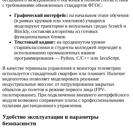
с требованиями обновленных стандартов ФГОС:
Графический интерфейс:
на начальном этапе обучения
(в рамках кружков или элективов) учащиеся
моделируют траектории в визуальных средах Scratch и
Blockly, составляя алгоритмы из готовых
функциональных блоков.
Текстовый кодинг:
на продвинутом уровне
старшеклассники и студенты колледжей переходят к
использованию промышленных языков
программирования — Python, C/C++ или JavaScript.
В качестве терминала управления и монитора телеметрии
используется стандартный смартфон или планшет. Наличие
видеопотока позволяет моделировать реальные
индустриальные миссии: от патрулирования закрытых
объектов до полетов в режиме первого лица (FPV-
пилотирование). При подключении внешнего интерфейсного
модуля возможно сопряжение платы с профессиональными
пультами дистанционного управления.
Удобство эксплуатации и параметры
безопасности