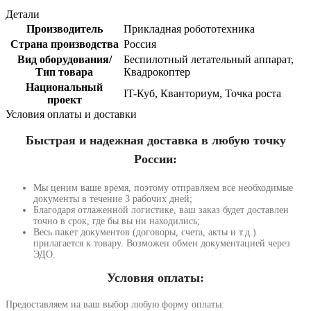
Детали
Производитель
Прикладная робототехника
Страна производства
Россия
Вид оборудования/
Беспилотный летательный аппарат,
Тип товара
Квадрокоптер
Национальный
IT-Куб, Кванториум, Точка роста
проект
Условия оплаты и доставки
Быстрая и надежная доставка в любую точку
России:
Мы ценим ваше время, поэтому отправляем все необходимые
документы в течение 3 рабочих дней;
Благодаря отлаженной логистике, ваш заказ будет доставлен
точно в срок, где бы вы ни находились;
Весь пакет документов (договоры, счета, акты и т.д.)
прилагается к товару. Возможен обмен документацией через
ЭДО.
Условия оплаты:
Предоставляем на ваш выбор любую форму оплаты: